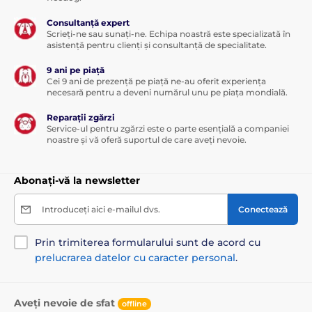
Consultanță expert
Scrieți-ne sau sunați-ne. Echipa noastră este specializată în
asistență pentru clienți și consultanță de specialitate.
9 ani pe piață
Cei 9 ani de prezență pe piață ne-au oferit experiența
necesară pentru a deveni numărul unu pe piața mondială.
Reparații zgărzi
Service-ul pentru zgărzi este o parte esențială a companiei
noastre și vă oferă suportul de care aveți nevoie.
Abonați-vă la newsletter
Introduceți aici e-mailul dvs.
Conectează
Prin trimiterea formularului sunt de acord cu
prelucrarea datelor cu caracter personal
.
Aveți nevoie de sfat
offline