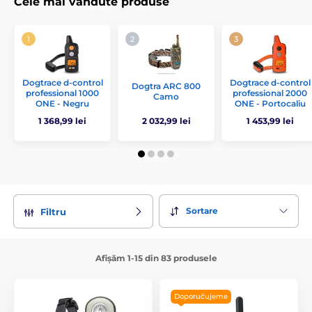
Cele mai vândute produse
Dogtrace d-control
Dogtrace d-control
Dogtra ARC 800
professional 1000
professional 2000
Camo
ONE - Negru
ONE - Portocaliu
1 368,99 lei
2 032,99 lei
1 453,99 lei
Sortare
Filtru
Afișăm 1-15 din 83 produsele
Doporučujeme