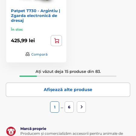
Patpet T730 - Argintiu |
Zgarda electronică de
dresaj
În stoc
425,99 lei
Compară
Ați văzut deja 15 produse din 83.
Afișează alte produse
…
1
6
Marcă proprie
Producem și comercializăm accesorii pentru animale de