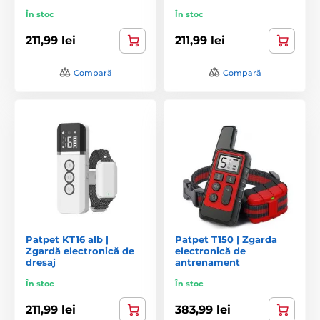
În stoc
În stoc
211,99 lei
211,99 lei
Compară
Compară
Patpet KT16 alb |
Patpet T150 | Zgarda
Zgardă electronică de
electronică de
dresaj
antrenament
În stoc
În stoc
211,99 lei
383,99 lei