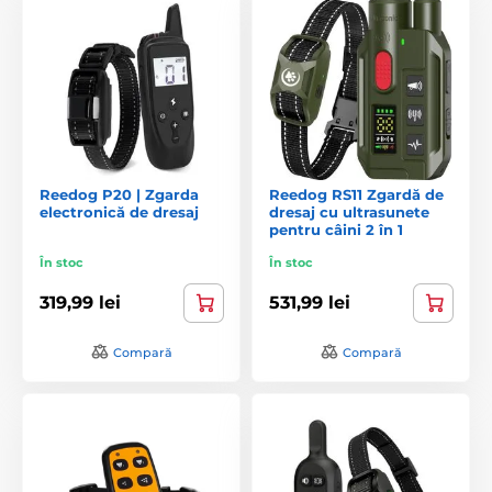
Reedog P20 | Zgarda
Reedog RS11 Zgardă de
electronică de dresaj
dresaj cu ultrasunete
pentru câini 2 în 1
În stoc
În stoc
319,99 lei
531,99 lei
Compară
Compară