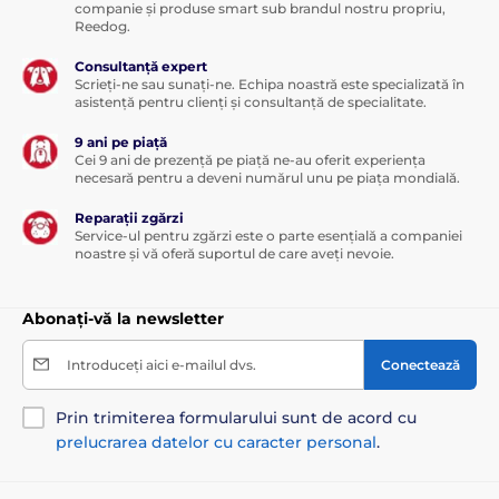
companie și produse smart sub brandul nostru propriu,
Reedog.
Consultanță expert
Scrieți-ne sau sunați-ne. Echipa noastră este specializată în
asistență pentru clienți și consultanță de specialitate.
9 ani pe piață
Cei 9 ani de prezență pe piață ne-au oferit experiența
necesară pentru a deveni numărul unu pe piața mondială.
Reparații zgărzi
Service-ul pentru zgărzi este o parte esențială a companiei
noastre și vă oferă suportul de care aveți nevoie.
Abonați-vă la newsletter
Introduceți aici e-mailul dvs.
Conectează
Prin trimiterea formularului sunt de acord cu
prelucrarea datelor cu caracter personal
.