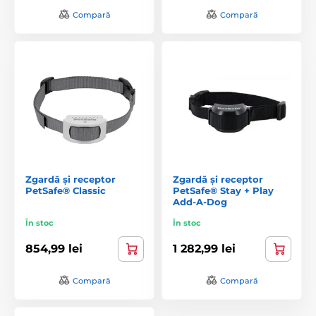
Compară
Compară
Zgardă și receptor
Zgardă și receptor
PetSafe® Classic
PetSafe® Stay + Play
Add-A-Dog
În stoc
În stoc
854,99 lei
1 282,99 lei
Compară
Compară