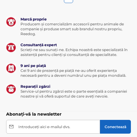
Marcă proprie
Producem și comercializăm accesorii pentru animale de
companie și produse smart sub brandul nostru propriu,
Reedog.
Consultanță expert
Scrieți-ne sau sunați-ne. Echipa noastră este specializată în
asistență pentru clienți și consultanță de specialitate.
9 ani pe piață
Cei 9 ani de prezență pe piață ne-au oferit experiența
necesară pentru a deveni numărul unu pe piața mondială.
Reparații zgărzi
Service-ul pentru zgărzi este o parte esențială a companiei
noastre și vă oferă suportul de care aveți nevoie.
Abonați-vă la newsletter
Introduceți aici e-mailul dvs.
Conectează