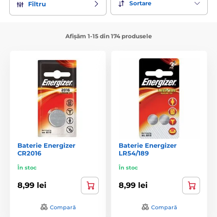
Sortare
Filtru
Afișăm 1-15 din 174 produsele
Baterie Energizer
Baterie Energizer
CR2016
LR54/189
În stoc
În stoc
8,99 lei
8,99 lei
Compară
Compară