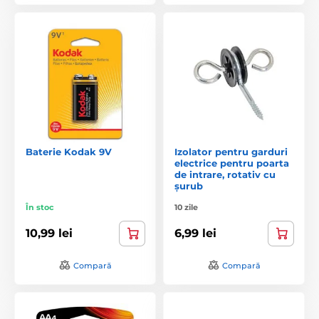
Baterie Kodak 9V
Izolator pentru garduri
electrice pentru poarta
de intrare, rotativ cu
șurub
În stoc
10 zile
10,99 lei
6,99 lei
Compară
Compară