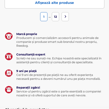
Afișează alte produse
…
1
12
Marcă proprie
Producem și comercializăm accesorii pentru animale de
companie și produse smart sub brandul nostru propriu,
Reedog.
Consultanță expert
Scrieți-ne sau sunați-ne. Echipa noastră este specializată în
asistență pentru clienți și consultanță de specialitate.
9 ani pe piață
Cei 9 ani de prezență pe piață ne-au oferit experiența
necesară pentru a deveni numărul unu pe piața mondială.
Reparații zgărzi
Service-ul pentru zgărzi este o parte esențială a companiei
noastre și vă oferă suportul de care aveți nevoie.