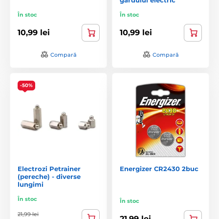
În stoc
În stoc
10,99 lei
10,99 lei
Compară
Compară
-50%
Electrozi Petrainer
Energizer CR2430 2buc
(pereche) - diverse
lungimi
În stoc
În stoc
21,99 lei
21,99 lei