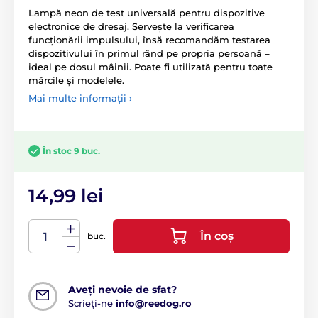
Lampă neon de test universală pentru dispozitive
electronice de dresaj. Servește la verificarea
funcționării impulsului, însă recomandăm testarea
dispozitivului în primul rând pe propria persoană –
ideal pe dosul mâinii. Poate fi utilizată pentru toate
mărcile și modelele.
Mai multe informații ›
În stoc 9 buc.
14,99 lei
În coș
buc.
Aveți nevoie de sfat?
Scrieți-ne
info@reedog.ro