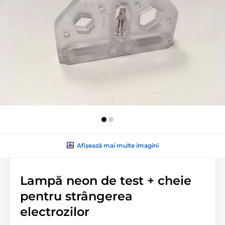
Afișează mai multe imagini
Lampă neon de test + cheie
pentru strângerea
electrozilor