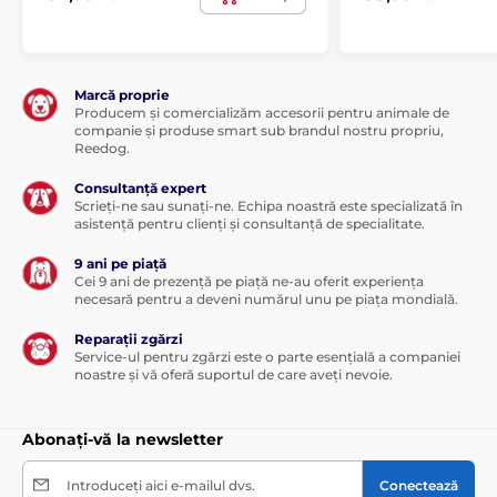
Marcă proprie
Producem și comercializăm accesorii pentru animale de
companie și produse smart sub brandul nostru propriu,
Reedog.
Consultanță expert
Scrieți-ne sau sunați-ne. Echipa noastră este specializată în
asistență pentru clienți și consultanță de specialitate.
9 ani pe piață
Cei 9 ani de prezență pe piață ne-au oferit experiența
necesară pentru a deveni numărul unu pe piața mondială.
Reparații zgărzi
Service-ul pentru zgărzi este o parte esențială a companiei
noastre și vă oferă suportul de care aveți nevoie.
Abonați-vă la newsletter
Introduceți aici e-mailul dvs.
Conectează