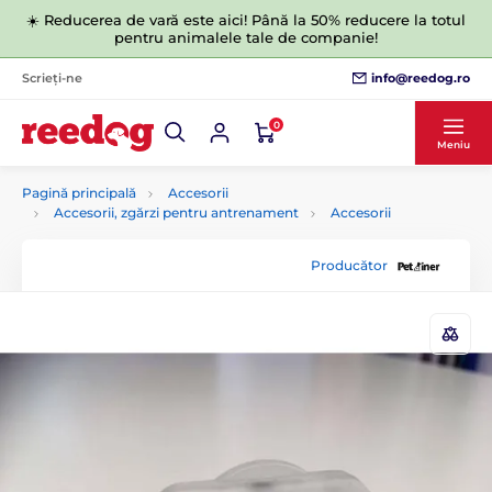
☀️ Reducerea de vară este aici! Până la 50% reducere la totul
pentru animalele tale de companie!
info@reedog.ro
Scrieți-ne
0
Meniu
Pagină principală
Accesorii
Accesorii, zgărzi pentru antrenament
Accesorii
Producător