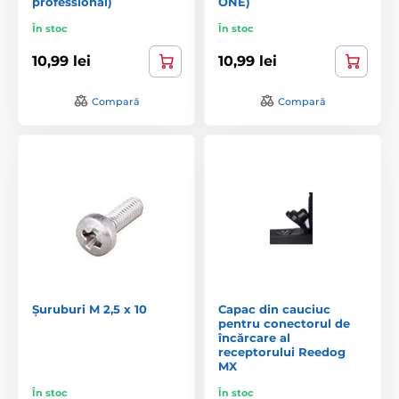
professional)
ONE)
În stoc
În stoc
10,99 lei
10,99 lei
Compară
Compară
Șuruburi M 2,5 x 10
Capac din cauciuc
pentru conectorul de
încărcare al
receptorului Reedog
MX
În stoc
În stoc