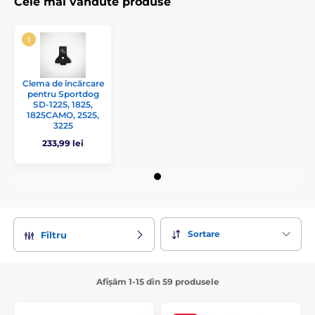
Cele mai vândute produse
Clema de încărcare
pentru Sportdog
SD-1225, 1825,
1825CAMO, 2525,
3225
233,99 lei
Sortare
Filtru
Afișăm 1-15 din 59 produsele