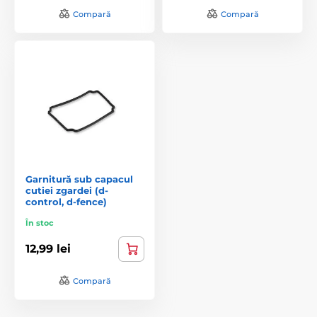
Compară
Compară
Garnitură sub capacul
cutiei zgardei (d-
control, d-fence)
În stoc
12,99 lei
Compară