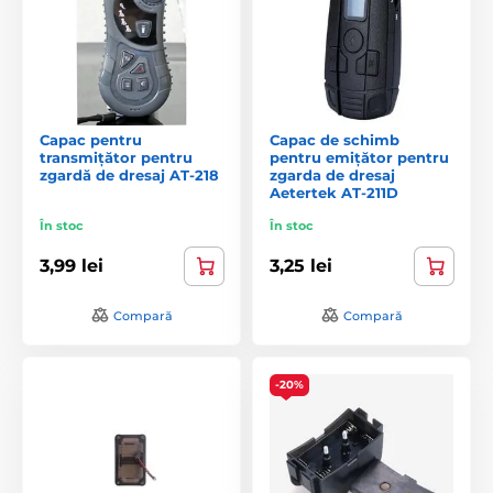
Capac pentru
Capac de schimb
transmițător pentru
pentru emițător pentru
zgardă de dresaj AT-218
zgarda de dresaj
Aetertek AT-211D
În stoc
În stoc
3,99 lei
3,25 lei
Compară
Compară
-20%