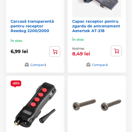
Carcasă transparentă
Capac receptor pentru
pentru receptor
zgarda de antrenament
Reedog 2200/2000
Aetertek AT-218
În stoc
În stoc
10,61 lei
6,99 lei
8,49 lei
Compară
Compară
-20%