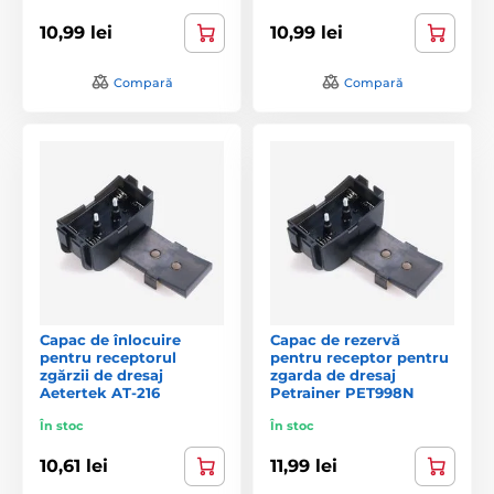
10,99 lei
10,99 lei
Compară
Compară
Capac de înlocuire
Capac de rezervă
pentru receptorul
pentru receptor pentru
zgărzii de dresaj
zgarda de dresaj
Aetertek AT-216
Petrainer PET998N
În stoc
În stoc
10,61 lei
11,99 lei