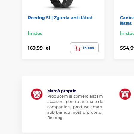
Reedog S1 | Zgarda anti-lătrat
Canica
lătrat
În stoc
În sto
169,99 lei
554,9
În coș
Marcă proprie
Producem și comercializăm
accesorii pentru animale de
companie și produse smart
sub brandul nostru propriu,
Reedog.