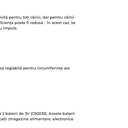
ită pentru toți câinii, dar pentru câinii
iciența poate fi redusă - în acest caz, se
u impuls.
ea reglabilă pentru circumferințe ale
 2 baterii de 3V (CR2032). Aceste baterii
ocații (magazine alimentare, electronice