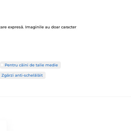
ficare expresă. Imaginile au doar caracter
Pentru câini de talie medie
Zgărzi anti-schelălăit