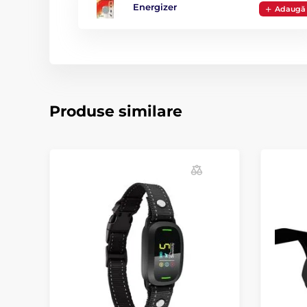
Energizer
Adaugă
Produse similare