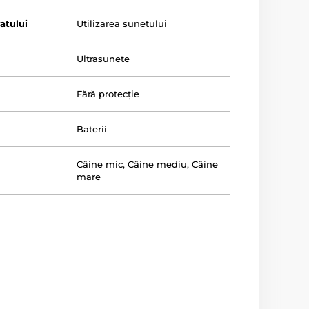
atului
Utilizarea sunetului
Ultrasunete
Fără protecție
Baterii
Câine mic
,
Câine mediu
,
Câine
mare