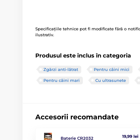
Specificațiile tehnice pot fi modificate fără o noti
ilustrativ.
Produsul este inclus în categoria
Zgărzi anti-lătrat
Pentru câini mici
Pentru câini mari
Cu ultrasunete
Accesorii recomandate
19,99 lei
Baterie CR2032