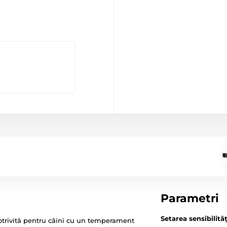
Parametri
Setarea sensibilităț
trivită pentru câini cu un temperament