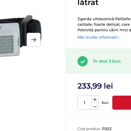
lătrat
Zgarda ultrasonică PetSafe
calitate, foarte delicat, care
Potrivită pentru câini mici
Mai multe informații ›
În stoc 2 buc.
233,99 lei
buc.
Cod produs:
P202