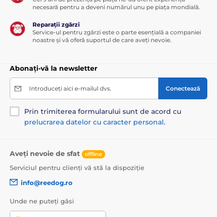
necesară pentru a deveni numărul unu pe piața mondială.
Reparații zgărzi
Service-ul pentru zgărzi este o parte esențială a companiei
noastre și vă oferă suportul de care aveți nevoie.
Abonați-vă la newsletter
Introduceți aici e-mailul dvs.
Conectează
Prin trimiterea formularului sunt de acord cu
prelucrarea datelor cu caracter personal
.
Aveți nevoie de sfat
offline
Serviciul pentru clienți vă stă la dispoziție
info@reedog.ro
Unde ne puteți găsi