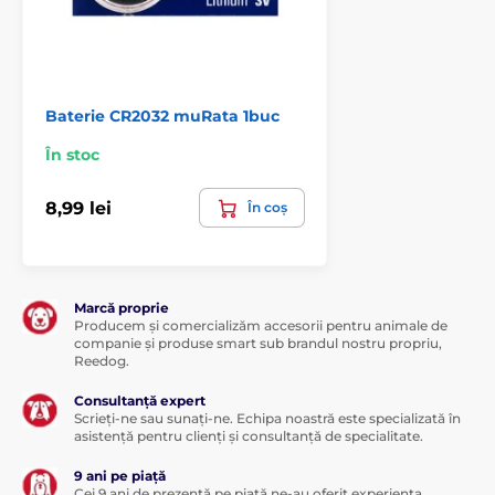
Baterie CR2032 muRata 1buc
În stoc
8,99 lei
În coș
Marcă proprie
Producem și comercializăm accesorii pentru animale de
companie și produse smart sub brandul nostru propriu,
Reedog.
Consultanță expert
Scrieți-ne sau sunați-ne. Echipa noastră este specializată în
asistență pentru clienți și consultanță de specialitate.
9 ani pe piață
Cei 9 ani de prezență pe piață ne-au oferit experiența