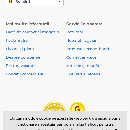
Română
Mai multe informații
Serviciile noastre
Date de contact și magazin
Returnări
Reclamație
Reparații zgărzi
Livrare și plată
Produse second-hand
Despre companie
Comerț en-gros
Posturi vacante
Articole și noutăți
Condiții comerciale
Evaluări și recenzii
Utilizăm module cookie pe acest site web pentru a asigura buna
funcționare a acestuia, pentru a analiza traficul, pentru a