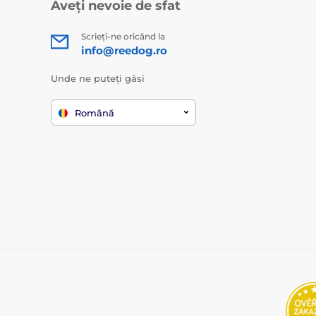
Aveți nevoie de sfat
Scrieți-ne oricând la
info@reedog.ro
Unde ne puteți găsi
Română