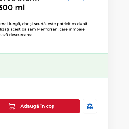
 300 ml
ai lungă, dar și scurtă, este potrivit ca după
ilizați acest balsam Menforsan, care înmoaie
rează descurcarea.
Adaugă în coș