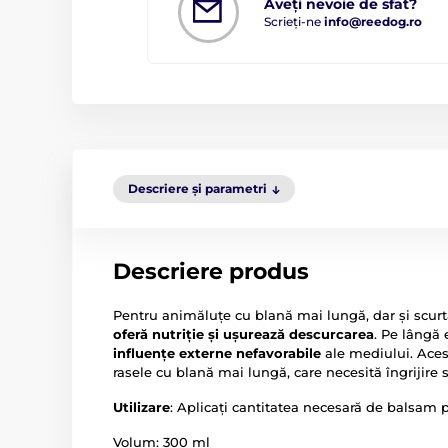
Aveți nevoie de sfat?
Scrieți-ne
info@reedog.ro
Descriere și parametri
Descriere produs
Pentru animăluțe cu blană mai lungă, dar și scurtă
oferă nutriție și ușurează descurcarea
. Pe lângă
influențe externe nefavorabile
ale mediului. Aces
rasele cu blană mai lungă, care necesită îngrijire sp
Utilizare
: Aplicați cantitatea necesară de balsam p
Volum: 300 ml