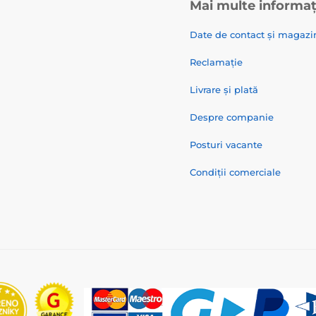
Mai multe informaț
Date de contact și magazi
Reclamație
Livrare și plată
Despre companie
Posturi vacante
Condiții comerciale