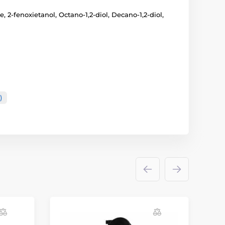
 2-fenoxietanol, Octano-1,2-diol, Decano-1,2-diol,
)