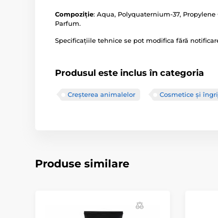
Compoziție
: Aqua, Polyquaternium-37, Propylene G
Parfum.
Specificațiile tehnice se pot modifica fără notificar
Produsul este inclus în categoria
Creșterea animalelor
Cosmetice și îngri
Produse similare