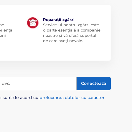
Reparații zgărzi
 pe
Service-ul pentru zgărzi este
eriența
o parte esențială a companiei
eni
noastre și vă oferă suportul
de care aveți nevoie.
l dvs.
Conectează
ui sunt de acord cu
prelucrarea datelor cu caracter