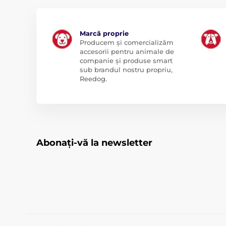
Marcă proprie
Producem și comercializăm
accesorii pentru animale de
companie și produse smart
sub brandul nostru propriu,
Reedog.
Abonați-vă la newsletter