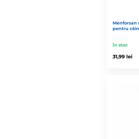
Menforsan 
pentru câini
În stoc
31,99 lei