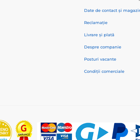
Date de contact și magazi
Reclamație
Livrare și plată
Despre companie
Posturi vacante
Condiții comerciale