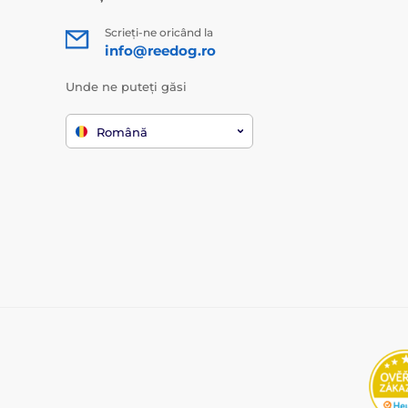
Scrieți-ne oricând la
info@reedog.ro
Unde ne puteți găsi
Română