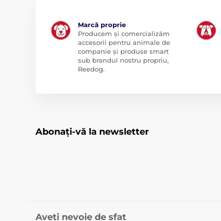
Marcă proprie
Producem și comercializăm
accesorii pentru animale de
companie și produse smart
sub brandul nostru propriu,
Reedog.
Abonați-vă la newsletter
Aveți nevoie de sfat