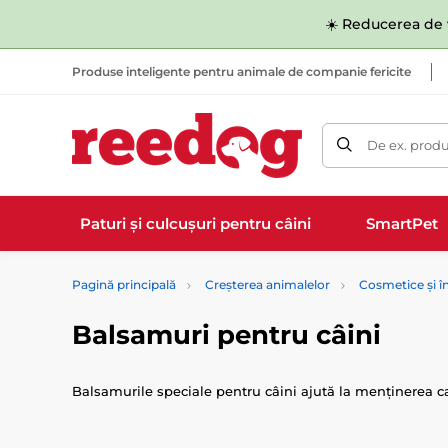
☀️ Reducerea de v
Produse inteligente pentru animale de companie fericite
De ex. produ
Paturi și culcușuri pentru câini
SmartPet
Pagină principală
Creșterea animalelor
Cosmetice și în
Balsamuri pentru câini
Balsamurile speciale pentru câini ajută la menținerea cali