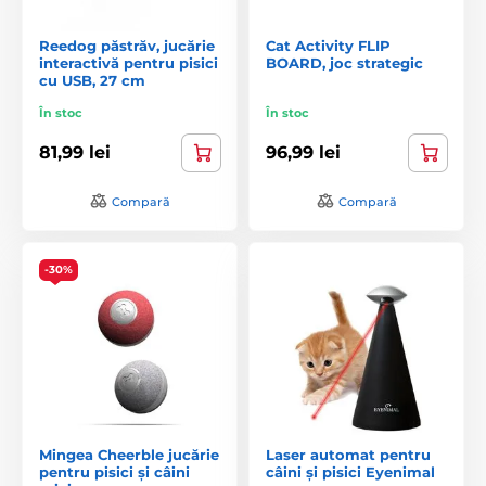
Reedog păstrăv, jucărie
Cat Activity FLIP
interactivă pentru pisici
BOARD, joc strategic
cu USB, 27 cm
În stoc
În stoc
81,99 lei
96,99 lei
Compară
Compară
-30%
Mingea Cheerble jucărie
Laser automat pentru
pentru pisici și câini
câini și pisici Eyenimal