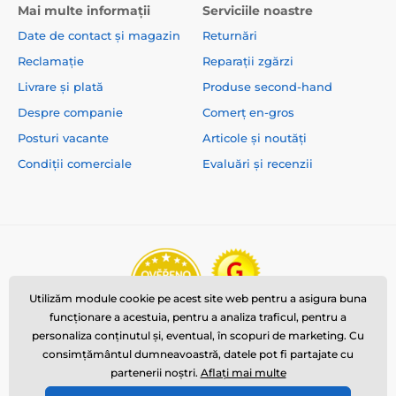
Mai multe informații
Serviciile noastre
Date de contact și magazin
Returnări
Reclamație
Reparații zgărzi
Livrare și plată
Produse second-hand
Despre companie
Comerț en-gros
Posturi vacante
Articole și noutăți
Condiții comerciale
Evaluări și recenzii
Utilizăm module cookie pe acest site web pentru a asigura buna
funcționare a acestuia, pentru a analiza traficul, pentru a
personaliza conținutul și, eventual, în scopuri de marketing. Cu
consimțământul dumneavoastră, datele pot fi partajate cu
partenerii noștri.
Aflați mai multe