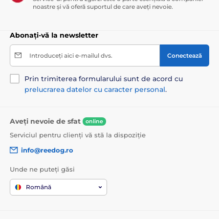
noastre și vă oferă suportul de care aveți nevoie.
Abonați-vă la newsletter
Introduceți aici e-mailul dvs.
Conectează
Prin trimiterea formularului sunt de acord cu
prelucrarea datelor cu caracter personal
.
Aveți nevoie de sfat
online
Serviciul pentru clienți vă stă la dispoziție
info@reedog.ro
Unde ne puteți găsi
Română