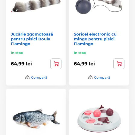
Jucărie zgomotoasă
Șoricel electronic cu
pentru pisici Boula
minge pentru pisici
Flamingo
Flamingo
În stoc
În stoc
64,99 lei
64,99 lei
Compară
Compară