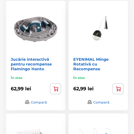
Jucărie interactivă
EYENIMAL Minge
pentru recompense
Rotativă cu
Flamingo Hanto
Recompense
În stoc
În stoc
62,99 lei
62,99 lei
Compară
Compară