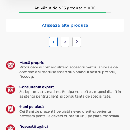
Ați văzut deja 15 produse din 16.
Afișează alte produse
1
2
Marcă proprie
Producem și comercializăm accesorii pentru animale de
companie și produse smart sub brandul nostru propriu,
Reedog.
Consultanță expert
Scrieți-ne sau sunați-ne. Echipa noastră este specializată în
asistență pentru clienți și consultanță de specialitate.
9 ani pe piață
Cei 9 ani de prezență pe piață ne-au oferit experiența
necesară pentru a deveni numărul unu pe piața mondială.
Reparații zgărzi