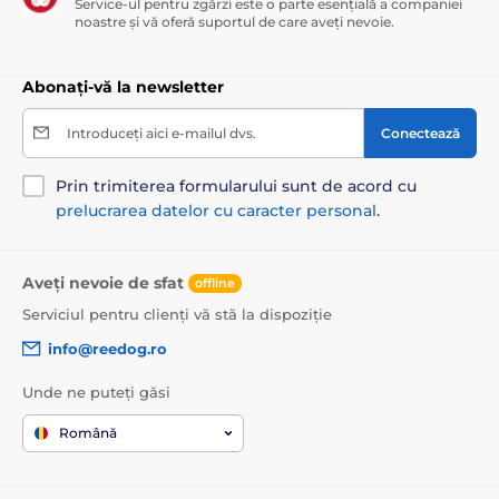
Service-ul pentru zgărzi este o parte esențială a companiei
noastre și vă oferă suportul de care aveți nevoie.
Abonați-vă la newsletter
Introduceți aici e-mailul dvs.
Conectează
Prin trimiterea formularului sunt de acord cu
prelucrarea datelor cu caracter personal
.
Aveți nevoie de sfat
offline
Serviciul pentru clienți vă stă la dispoziție
info@reedog.ro
Unde ne puteți găsi
Română