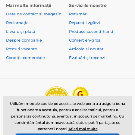
Mai multe informații
Serviciile noastre
Date de contact și magazin
Returnări
Reclamație
Reparații zgărzi
Livrare și plată
Produse second-hand
Despre companie
Comerț en-gros
Posturi vacante
Articole și noutăți
Condiții comerciale
Evaluări și recenzii
Utilizăm module cookie pe acest site web pentru a asigura buna
funcționare a acestuia, pentru a analiza traficul, pentru a
personaliza conținutul și, eventual, în scopuri de marketing. Cu
consimțământul dumneavoastră, datele pot fi partajate cu
partenerii noștri.
Aflați mai multe