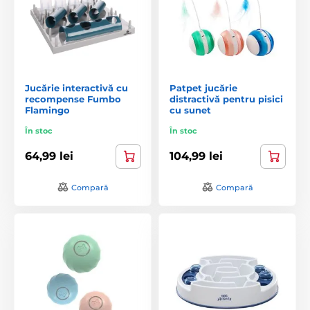
Jucărie interactivă cu
Patpet jucărie
recompense Fumbo
distractivă pentru pisici
Flamingo
cu sunet
În stoc
În stoc
64,99 lei
104,99 lei
Compară
Compară