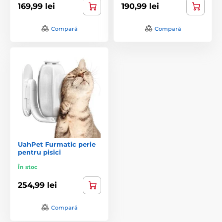
169,99 lei
190,99 lei
Compară
Compară
UahPet Furmatic perie
pentru pisici
În stoc
254,99 lei
Compară