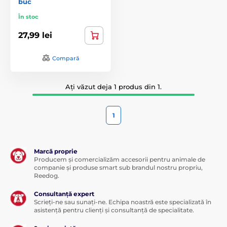
buc
În stoc
27,99 lei
Compară
Ați văzut deja 1 produs din 1.
1
Marcă proprie
Producem și comercializăm accesorii pentru animale de
companie și produse smart sub brandul nostru propriu,
Reedog.
Consultanță expert
Scrieți-ne sau sunați-ne. Echipa noastră este specializată în
asistență pentru clienți și consultanță de specialitate.