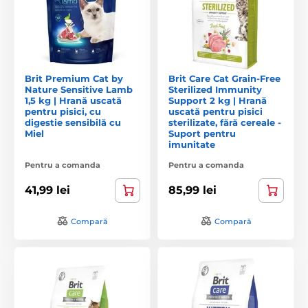
Brit Premium Cat by
Brit Care Cat Grain-Free
Nature Sensitive Lamb
Sterilized Immunity
1,5 kg | Hrană uscată
Support 2 kg | Hrană
pentru pisici, cu
uscată pentru pisici
digestie sensibilă cu
sterilizate, fără cereale -
Miel
Suport pentru
imunitate
Pentru a comanda
Pentru a comanda
41,99 lei
85,99 lei
Compară
Compară