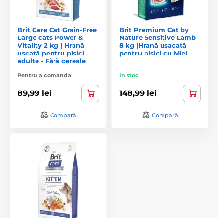
Brit Care Cat Grain-Free
Brit Premium Cat by
Large cats Power &
Nature Sensitive Lamb
Vitality 2 kg | Hrană
8 kg |Hrană usacată
uscată pentru pisici
pentru pisici cu Miel
adulte - Fără cereale
Pentru a comanda
În stoc
89,99 lei
148,99 lei
Compară
Compară