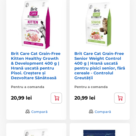
Brit Care Cat Grain-Free
Brit Care Cat Grain-Free
Kitten Healthy Growth
Senior Weight Control
& Development 400 g |
400 g | Hrană uscată
Hrană uscată pentru
pentru pisici senior, fără
Pisoi. Creștere și
cereale - Controlul
Dezvoltare Sănătoasă
Greutății
Pentru a comanda
Pentru a comanda
20,99 lei
20,99 lei
Compară
Compară