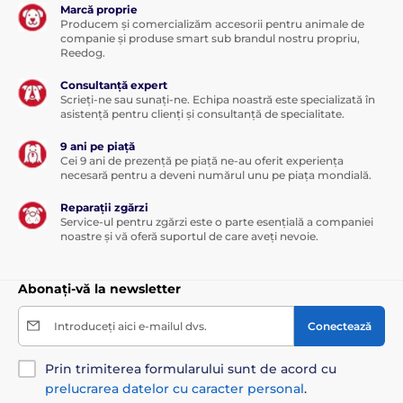
Marcă proprie
Producem și comercializăm accesorii pentru animale de
companie și produse smart sub brandul nostru propriu,
Reedog.
Consultanță expert
Scrieți-ne sau sunați-ne. Echipa noastră este specializată în
asistență pentru clienți și consultanță de specialitate.
9 ani pe piață
Cei 9 ani de prezență pe piață ne-au oferit experiența
necesară pentru a deveni numărul unu pe piața mondială.
Reparații zgărzi
Service-ul pentru zgărzi este o parte esențială a companiei
noastre și vă oferă suportul de care aveți nevoie.
Abonați-vă la newsletter
Introduceți aici e-mailul dvs.
Conectează
Prin trimiterea formularului sunt de acord cu
prelucrarea datelor cu caracter personal
.