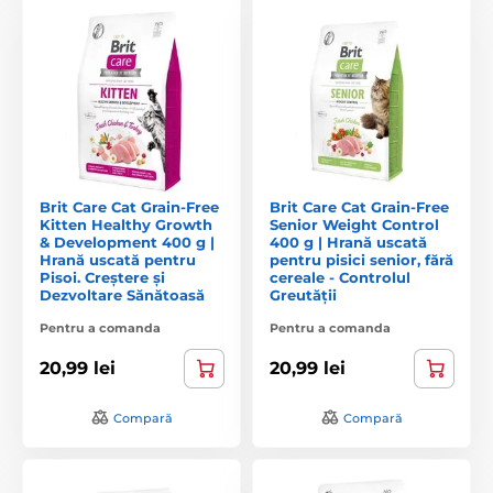
Brit Care Cat Grain-Free
Brit Care Cat Grain-Free
Kitten Healthy Growth
Senior Weight Control
& Development 400 g |
400 g | Hrană uscată
Hrană uscată pentru
pentru pisici senior, fără
Pisoi. Creștere și
cereale - Controlul
Dezvoltare Sănătoasă
Greutății
Pentru a comanda
Pentru a comanda
20,99 lei
20,99 lei
Compară
Compară