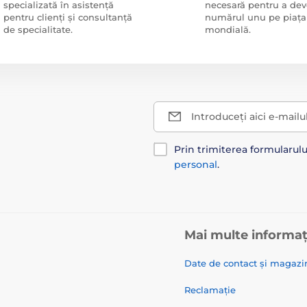
specializată în asistență
necesară pentru a dev
pentru clienți și consultanță
numărul unu pe piața
de specialitate.
mondială.
Introduceți aici e-mailu
Prin trimiterea formularul
personal
.
Mai multe informaț
Date de contact și magazi
Reclamație