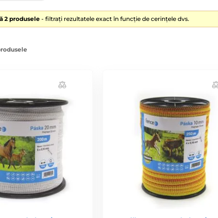
lă 2 produsele
- filtrați rezultatele exact în funcție de cerințele dvs.
produsele