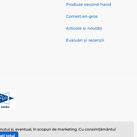
Produse second-hand
Comerț en-gros
Articole și noutăți
Evaluări și recenzii
ținutul și, eventual, în scopuri de marketing. Cu consimțământul
ați totul