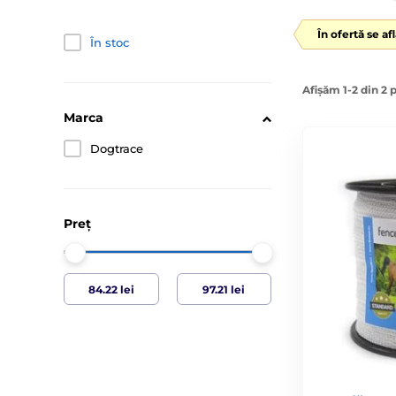
În ofertă se af
În stoc
Afișăm 1-2 din 2 
Marca
Dogtrace
Preț