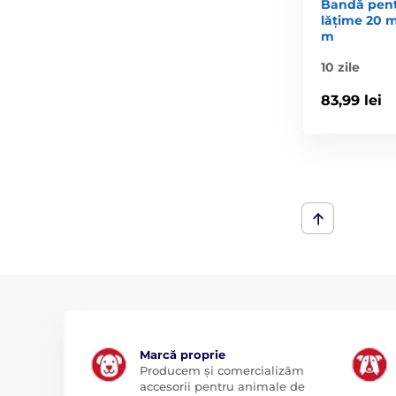
Bandă pentr
lățime 20 
m
10 zile
83,99 lei
Marcă proprie
Producem și comercializăm
accesorii pentru animale de