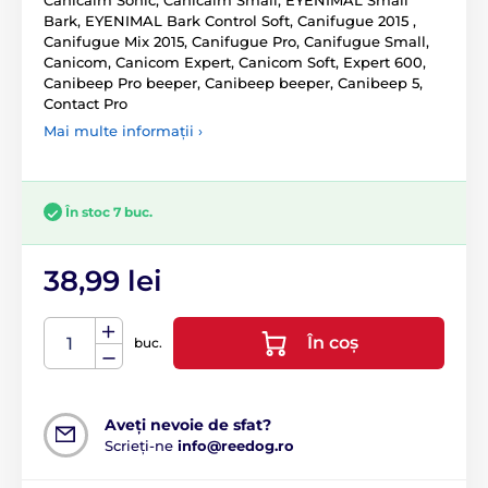
Canicalm Sonic, Canicalm Small, EYENIMAL Small
Bark, EYENIMAL Bark Control Soft, Canifugue 2015 ,
Canifugue Mix 2015, Canifugue Pro, Canifugue Small,
Canicom, Canicom Expert, Canicom Soft, Expert 600,
Canibeep Pro beeper, Canibeep beeper, Canibeep 5,
Contact Pro
Mai multe informații ›
În stoc 7 buc.
38,99 lei
În coș
buc.
Aveți nevoie de sfat?
Scrieți-ne
info@reedog.ro