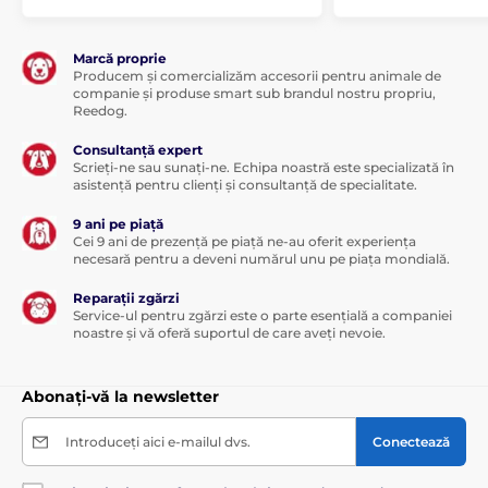
Marcă proprie
Producem și comercializăm accesorii pentru animale de
companie și produse smart sub brandul nostru propriu,
Reedog.
Consultanță expert
Scrieți-ne sau sunați-ne. Echipa noastră este specializată în
asistență pentru clienți și consultanță de specialitate.
9 ani pe piață
Cei 9 ani de prezență pe piață ne-au oferit experiența
necesară pentru a deveni numărul unu pe piața mondială.
Reparații zgărzi
Service-ul pentru zgărzi este o parte esențială a companiei
noastre și vă oferă suportul de care aveți nevoie.
Abonați-vă la newsletter
Introduceți aici e-mailul dvs.
Conectează