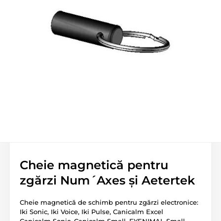
Cheie magnetică pentru
zgărzi Num´Axes și Aetertek
Cheie magnetică de schimb pentru zgărzi electronice:
Iki Sonic, Iki Voice, Iki Pulse, Canicalm Excel