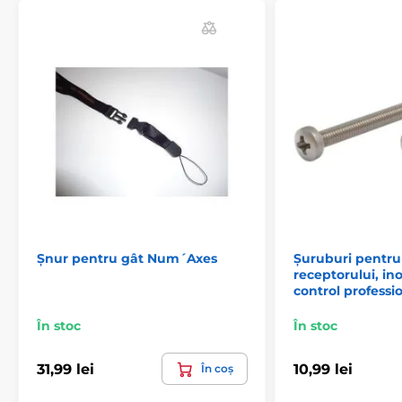
accesoriile Canicom
achiziționate în UE
. Dacă
cumpărați de la noi accesorii pentru un produs deja
achiziționat din afara Uniunii Europene, produsele nu
vor fi compatibile! Acestea funcționează pe frecvențe
diferite.
Specificațiile tehnice se pot modifica fără notificare
expresă. Imaginile au doar caracter ilustrativ.
Produsul este inclus în categoria
Accesorii, zgărzi pentru antrenament
Accesorii
Șnur pentru gât Num´Axes
Șuruburi pentru
receptorului, in
Accesorii pentru zgărzi anti-lătrat
control professi
Accesorii
În stoc
În stoc
31,99 lei
10,99 lei
În coș