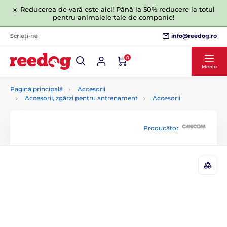
☀️ Reducerea de vară este aici! Până la 50% reducere la totul
pentru animalele tale de companie!
info@reedog.ro
Scrieți-ne
0
Meniu
Pagină principală
Accesorii
Accesorii, zgărzi pentru antrenament
Accesorii
Producător