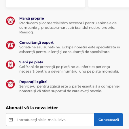
Marcă proprie
Producem și comercializăm accesorii pentru animale de
companie și produse smart sub brandul nostru propriu,
Reedog.
Consultanță expert
Scrieți-ne sau sunați-ne. Echipa noastră este specializată în
asistență pentru clienți și consultanță de specialitate.
9 ani pe piață
Cei 9 ani de prezență pe piață ne-au oferit experiența
necesară pentru a deveni numărul unu pe piața mondială.
Reparații zgărzi
Service-ul pentru zgărzi este o parte esențială a companiei
noastre și vă oferă suportul de care aveți nevoie.
Abonați-vă la newsletter
Introduceți aici e-mailul dvs.
Conectează