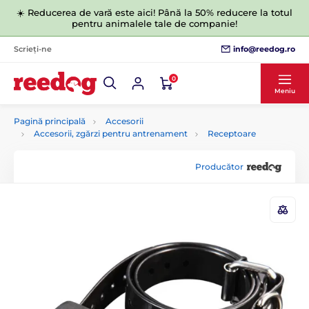
☀️ Reducerea de vară este aici! Până la 50% reducere la totul
pentru animalele tale de companie!
info@reedog.ro
Scrieți-ne
0
Meniu
Pagină principală
Accesorii
Accesorii, zgărzi pentru antrenament
Receptoare
Producător