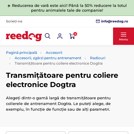
☀️ Reducerea de vară este aici! Până la 50% reducere la totul
pentru animalele tale de companie!
info@reedog.ro
Scrieți-ne
0
Meniu
Pagină principală
Accesorii
Accesorii, zgărzi pentru antrenament
Radiouri
Transmițătoare pentru coliere electronice Dogtra
Transmițătoare pentru coliere
electronice Dogtra
Alegeți dintr-o gamă largă de transmițătoare pentru
colierele de antrenament Dogtra. Le puteți alege, de
exemplu, în funcție de funcție sau de alți parametri.