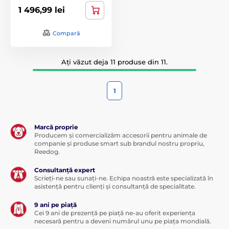
1 496,99 lei
Compară
Ați văzut deja 11 produse din 11.
1
Marcă proprie
Producem și comercializăm accesorii pentru animale de
companie și produse smart sub brandul nostru propriu,
Reedog.
Consultanță expert
Scrieți-ne sau sunați-ne. Echipa noastră este specializată în
asistență pentru clienți și consultanță de specialitate.
9 ani pe piață
Cei 9 ani de prezență pe piață ne-au oferit experiența
necesară pentru a deveni numărul unu pe piața mondială.