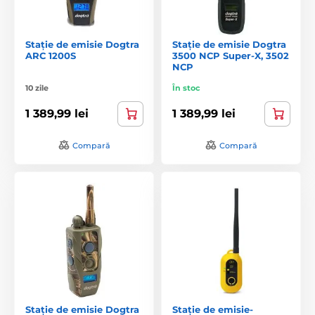
Stație de emisie Dogtra
Stație de emisie Dogtra
ARC 1200S
3500 NCP Super-X, 3502
NCP
10 zile
În stoc
1 389,99 lei
1 389,99 lei
Compară
Compară
Stație de emisie Dogtra
Stație de emisie-