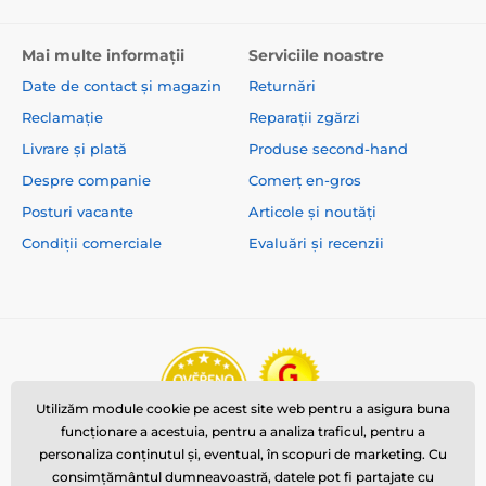
Mai multe informații
Serviciile noastre
Date de contact și magazin
Returnări
Reclamație
Reparații zgărzi
Livrare și plată
Produse second-hand
Despre companie
Comerț en-gros
Posturi vacante
Articole și noutăți
Condiții comerciale
Evaluări și recenzii
Utilizăm module cookie pe acest site web pentru a asigura buna
funcționare a acestuia, pentru a analiza traficul, pentru a
personaliza conținutul și, eventual, în scopuri de marketing. Cu
consimțământul dumneavoastră, datele pot fi partajate cu