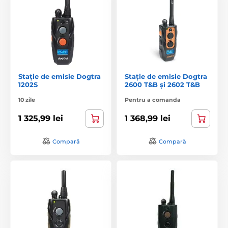
Stație de emisie Dogtra
Stație de emisie Dogtra
1202S
2600 T&B și 2602 T&B
10 zile
Pentru a comanda
1 325,99 lei
1 368,99 lei
Compară
Compară