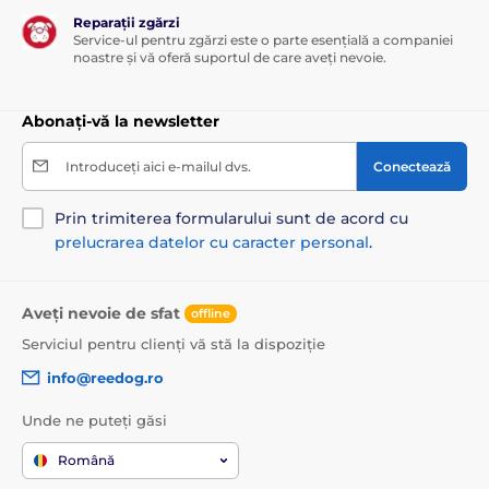
Reparații zgărzi
Service-ul pentru zgărzi este o parte esențială a companiei
noastre și vă oferă suportul de care aveți nevoie.
Abonați-vă la newsletter
Introduceți aici e-mailul dvs.
Conectează
Prin trimiterea formularului sunt de acord cu
prelucrarea datelor cu caracter personal
.
Aveți nevoie de sfat
offline
Serviciul pentru clienți vă stă la dispoziție
info@reedog.ro
Unde ne puteți găsi
Română