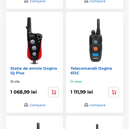
Compară
Compară
Stație de emisie Dogtra
Telecomandă Dogtra
iQ Plus
612C
10 zile
În stoc
1 068,99 lei
1 111,99 lei
Compară
Compară