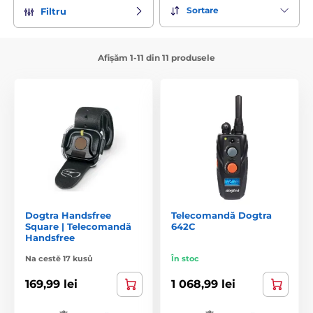
Sortare
Filtru
Afișăm 1-11 din 11 produsele
Dogtra Handsfree
Telecomandă Dogtra
Square | Telecomandă
642C
Handsfree
Na cestě 17 kusů
În stoc
169,99 lei
1 068,99 lei