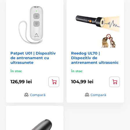
Patpet U01 | Dispozitiv
Reedog UL70 |
de antrenament cu
Dispozitiv de
ultrasunete
antrenament ultrasonic
În stoc
În stoc
126,99 lei
104,99 lei
Compară
Compară