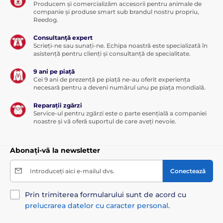
Producem și comercializăm accesorii pentru animale de
companie și produse smart sub brandul nostru propriu,
Reedog.
Consultanță expert
Scrieți-ne sau sunați-ne. Echipa noastră este specializată în
asistență pentru clienți și consultanță de specialitate.
9 ani pe piață
Cei 9 ani de prezență pe piață ne-au oferit experiența
necesară pentru a deveni numărul unu pe piața mondială.
Reparații zgărzi
Service-ul pentru zgărzi este o parte esențială a companiei
noastre și vă oferă suportul de care aveți nevoie.
Abonați-vă la newsletter
Introduceți aici e-mailul dvs.
Conectează
Prin trimiterea formularului sunt de acord cu
prelucrarea datelor cu caracter personal
.