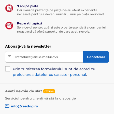
9 ani pe piață
Cei 9 ani de prezență pe piață ne-au oferit experiența
necesară pentru a deveni numărul unu pe piața mondială.
Reparații zgărzi
Service-ul pentru zgărzi este o parte esențială a companiei
noastre și vă oferă suportul de care aveți nevoie.
Abonați-vă la newsletter
Introduceți aici e-mailul dvs.
Conectează
Prin trimiterea formularului sunt de acord cu
prelucrarea datelor cu caracter personal
.
Aveți nevoie de sfat
offline
Serviciul pentru clienți vă stă la dispoziție
info@reedog.ro