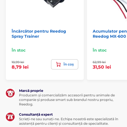
Încărcător pentru Reedog
Acumulator pen
Spray Trainer
Reedog MX-600
În stoc
În stoc
10,99 lei
62,99 lei
În coș
8,79 lei
31,50 lei
Marcă proprie
Producem și comercializăm accesorii pentru animale de
companie și produse smart sub brandul nostru propriu,
Reedog.
Consultanță expert
Scrieți-ne sau sunați-ne. Echipa noastră este specializată în
asistență pentru clienți și consultanță de specialitate.