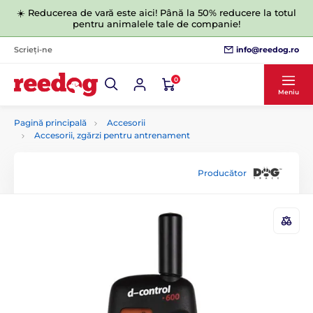
☀️ Reducerea de vară este aici! Până la 50% reducere la totul
pentru animalele tale de companie!
info@reedog.ro
Scrieți-ne
0
Meniu
Pagină principală
Accesorii
Accesorii, zgărzi pentru antrenament
Producător