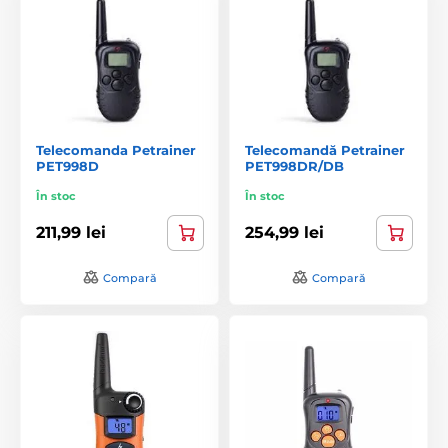
Telecomanda Petrainer
Telecomandă Petrainer
PET998D
PET998DR/DB
În stoc
În stoc
211,99 lei
254,99 lei
Compară
Compară