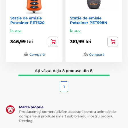
Stație de emisie
Stație de emisie
Petrainer PET620
Petrainer PET998N
În stoc
În stoc
346,99 lei
361,99 lei
Compară
Compară
Ați văzut deja 8 produse din 8.
1
Marcă proprie
Producem și comercializăm accesorii pentru animale de
companie și produse smart sub brandul nostru propriu,
Reedog.