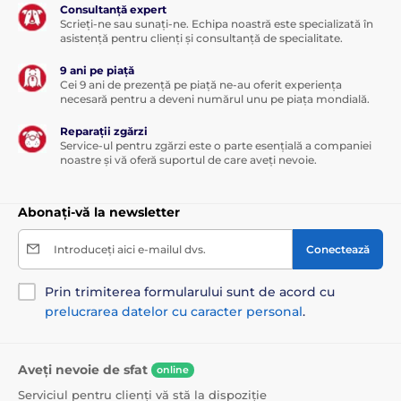
Consultanță expert
Scrieți-ne sau sunați-ne. Echipa noastră este specializată în
asistență pentru clienți și consultanță de specialitate.
9 ani pe piață
Cei 9 ani de prezență pe piață ne-au oferit experiența
necesară pentru a deveni numărul unu pe piața mondială.
Reparații zgărzi
Service-ul pentru zgărzi este o parte esențială a companiei
noastre și vă oferă suportul de care aveți nevoie.
Abonați-vă la newsletter
Introduceți aici e-mailul dvs.
Conectează
Prin trimiterea formularului sunt de acord cu
prelucrarea datelor cu caracter personal
.
Aveți nevoie de sfat
online
Serviciul pentru clienți vă stă la dispoziție