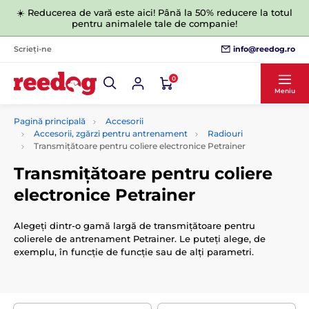
☀️ Reducerea de vară este aici! Până la 50% reducere la totul
pentru animalele tale de companie!
info@reedog.ro
Scrieți-ne
0
Meniu
Pagină principală
Accesorii
Accesorii, zgărzi pentru antrenament
Radiouri
Transmițătoare pentru coliere electronice Petrainer
Transmițătoare pentru coliere
electronice Petrainer
Alegeți dintr-o gamă largă de transmițătoare pentru
colierele de antrenament Petrainer. Le puteți alege, de
exemplu, în funcție de funcție sau de alți parametri.