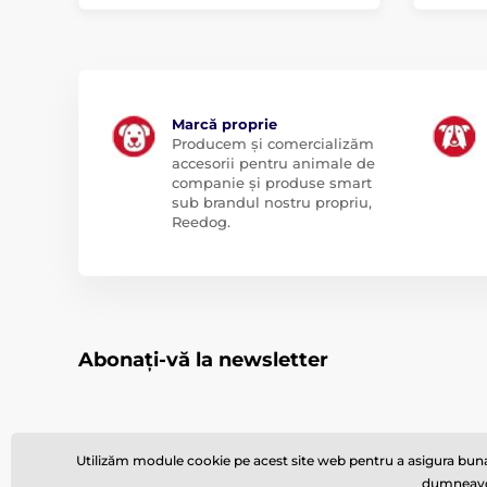
Marcă proprie
Producem și comercializăm
accesorii pentru animale de
companie și produse smart
sub brandul nostru propriu,
Reedog.
Abonați-vă la newsletter
Utilizăm module cookie pe acest site web pentru a asigura buna 
dumneavoas