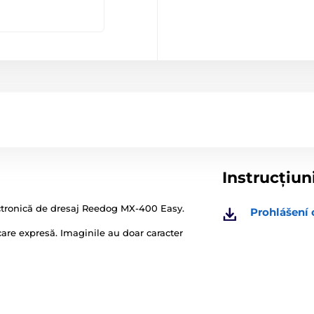
Instrucțiun
ectronică de dresaj Reedog MX-400 Easy.
Prohlášení
ficare expresă. Imaginile au doar caracter