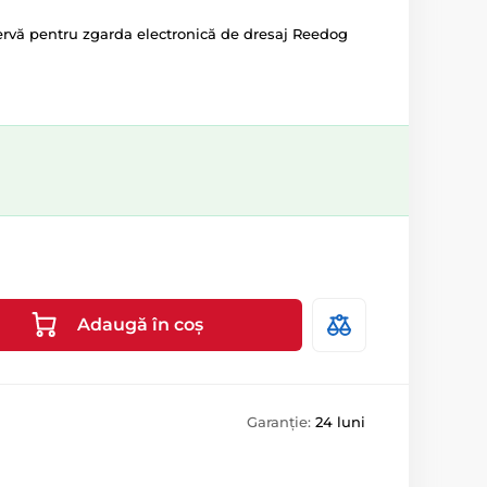
zervă pentru zgarda electronică de dresaj Reedog
Adaugă în coș
Garanție:
24 luni