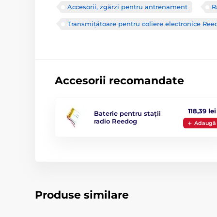
Accesorii, zgărzi pentru antrenament
R
Transmițătoare pentru coliere electronice Re
Accesorii recomandate
118,39 lei
Baterie pentru stații
radio Reedog
Adaugă
Produse similare