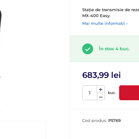
Stație de transmisie de re
MX-400 Easy.
Mai multe informații ›
În stoc 4 buc.
683,99 lei
buc.
Cod produs:
P5769