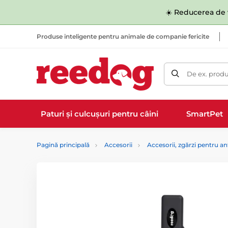
☀️ Reducerea de v
Produse inteligente pentru animale de companie fericite
De ex. produ
Paturi și culcușuri pentru câini
SmartPet
Pagină principală
Accesorii
Accesorii, zgărzi pentru 