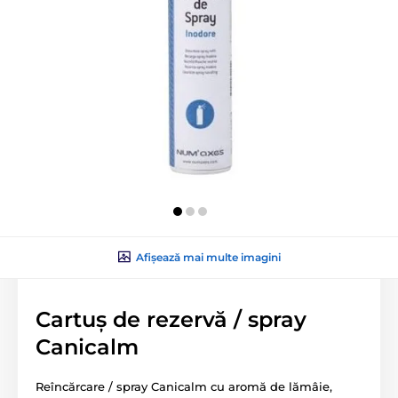
Afișează mai multe imagini
Cartuș de rezervă / spray
Canicalm
Reîncărcare / spray Canicalm cu aromă de lămâie,