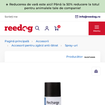
☀️ Reducerea de vară este aici! Până la 50% reducere la totul
pentru animalele tale de companie!
info@reedog.ro
Scrieți-ne
0
Meniu
Pagină principală
Accesorii
Accesorii pentru zgărzi anti-lătrat
Spray-uri
Producător