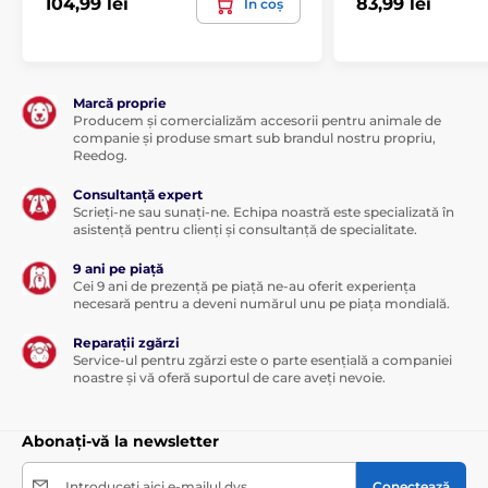
104,99 lei
83,99 lei
În coș
Marcă proprie
Producem și comercializăm accesorii pentru animale de
companie și produse smart sub brandul nostru propriu,
Reedog.
Consultanță expert
Scrieți-ne sau sunați-ne. Echipa noastră este specializată în
asistență pentru clienți și consultanță de specialitate.
9 ani pe piață
Cei 9 ani de prezență pe piață ne-au oferit experiența
necesară pentru a deveni numărul unu pe piața mondială.
Reparații zgărzi
Service-ul pentru zgărzi este o parte esențială a companiei
noastre și vă oferă suportul de care aveți nevoie.
Abonați-vă la newsletter
Introduceți aici e-mailul dvs.
Conectează