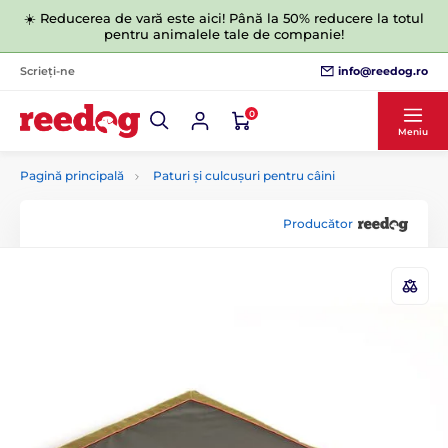
☀️ Reducerea de vară este aici! Până la 50% reducere la totul
pentru animalele tale de companie!
info@reedog.ro
Scrieți-ne
0
Meniu
Pagină principală
Paturi și culcușuri pentru câini
Producător