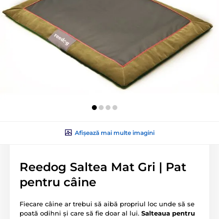
Afișează mai multe imagini
Reedog Saltea Mat Gri | Pat
pentru câine
Fiecare câine ar trebui să aibă propriul loc unde să se
poată odihni și care să fie doar al lui.
Salteaua pentru