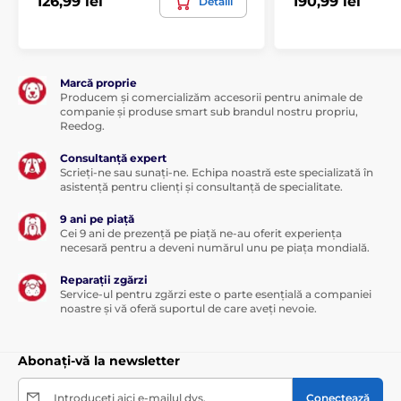
126,99 lei
190,99 lei
Detalii
Marcă proprie
Producem și comercializăm accesorii pentru animale de
companie și produse smart sub brandul nostru propriu,
Reedog.
Consultanță expert
Scrieți-ne sau sunați-ne. Echipa noastră este specializată în
asistență pentru clienți și consultanță de specialitate.
9 ani pe piață
Cei 9 ani de prezență pe piață ne-au oferit experiența
necesară pentru a deveni numărul unu pe piața mondială.
Reparații zgărzi
Service-ul pentru zgărzi este o parte esențială a companiei
noastre și vă oferă suportul de care aveți nevoie.
Abonați-vă la newsletter
Introduceți aici e-mailul dvs.
Conectează