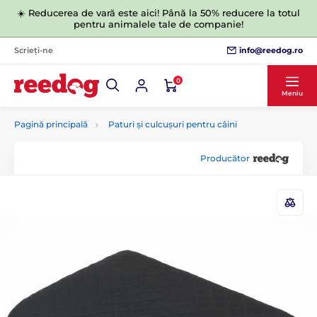
☀️ Reducerea de vară este aici! Până la 50% reducere la totul
pentru animalele tale de companie!
info@reedog.ro
Scrieți-ne
0
Meniu
Pagină principală
Paturi și culcușuri pentru câini
Producător