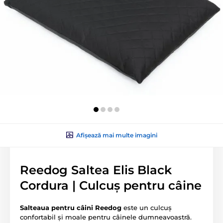
Afișează mai multe imagini
Reedog Saltea Elis Black
Cordura | Culcuș pentru câine
Salteaua pentru câini Reedog
este un culcuș
confortabil și moale pentru câinele dumneavoastră.