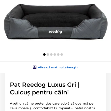
Afișează mai multe imagini
Pat Reedog Luxus Gri |
Culcuș pentru câini
Aveți un câine pretențios care adoră să doarmă pe
ceva moale și confortabil? Cumpărați-i patul nostru