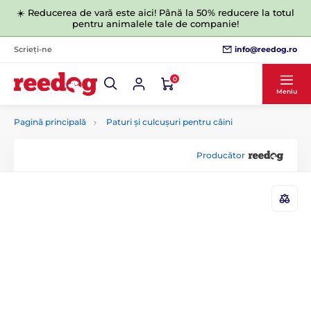
☀️ Reducerea de vară este aici! Până la 50% reducere la totul
pentru animalele tale de companie!
info@reedog.ro
Scrieți-ne
0
Meniu
Pagină principală
Paturi și culcușuri pentru câini
Producător