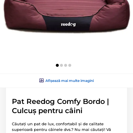
Afișează mai multe imagini
Pat Reedog Comfy Bordo |
Culcuș pentru câini
Căutați un pat de lux, confortabil și de calitate
superioară pentru câinele dvs.? Nu mai căutați! Vă