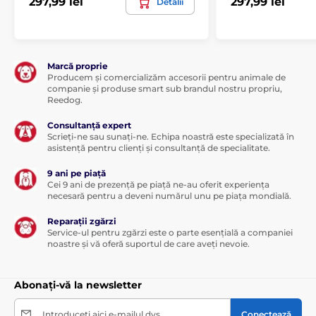
297,99 lei
297,99 lei
Detalii
Marcă proprie
Producem și comercializăm accesorii pentru animale de
companie și produse smart sub brandul nostru propriu,
Reedog.
Consultanță expert
Scrieți-ne sau sunați-ne. Echipa noastră este specializată în
asistență pentru clienți și consultanță de specialitate.
9 ani pe piață
Cei 9 ani de prezență pe piață ne-au oferit experiența
necesară pentru a deveni numărul unu pe piața mondială.
Reparații zgărzi
Service-ul pentru zgărzi este o parte esențială a companiei
noastre și vă oferă suportul de care aveți nevoie.
Abonați-vă la newsletter
Introduceți aici e-mailul dvs.
Conectează