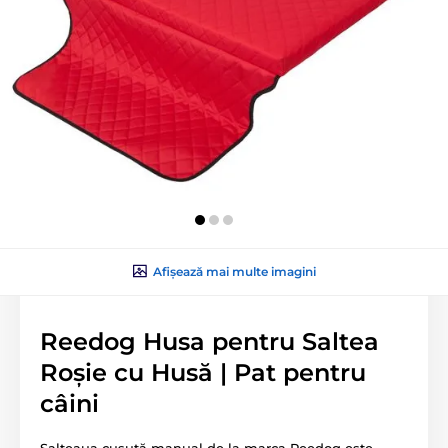
Afișează mai multe imagini
Reedog Husa pentru Saltea
Roșie cu Husă | Pat pentru
câini
Salteaua cusută manual de la marca Reedog este