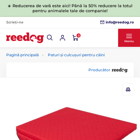
☀️ Reducerea de vară este aici! Până la 50% reducere la totul
pentru animalele tale de companie!
info@reedog.ro
Scrieți-ne
0
Meniu
Pagină principală
Paturi și culcușuri pentru câini
Producător