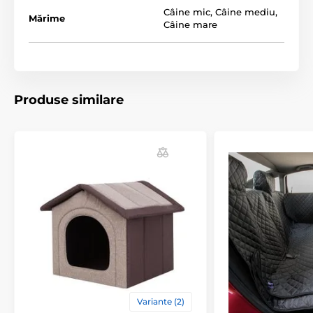
Câine mic
,
Câine mediu
,
Mărime
Câine mare
Produse similare
Variante (2)