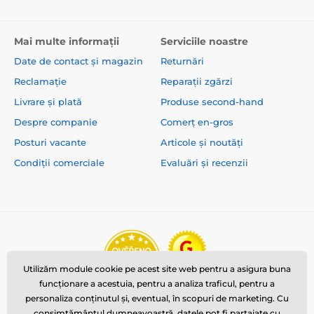
Mai multe informații
Serviciile noastre
Date de contact și magazin
Returnări
Reclamație
Reparații zgărzi
Livrare și plată
Produse second-hand
Despre companie
Comerț en-gros
Posturi vacante
Articole și noutăți
Condiții comerciale
Evaluări și recenzii
Utilizăm module cookie pe acest site web pentru a asigura buna
funcționare a acestuia, pentru a analiza traficul, pentru a
personaliza conținutul și, eventual, în scopuri de marketing. Cu
consimțământul dumneavoastră, datele pot fi partajate cu