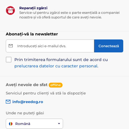
Pătuțuri pentru mașină
Reparații zgărzi
Service-ul pentru zgărzi este o parte esențială a companiei
noastre și vă oferă suportul de care aveți nevoie.
Abonați-vă la newsletter
Introduceți aici e-mailul dvs.
Conectează
Prin trimiterea formularului sunt de acord cu
prelucrarea datelor cu caracter personal
.
Aveți nevoie de sfat
offline
Serviciul pentru clienți vă stă la dispoziție
info@reedog.ro
Unde ne puteți găsi
Română