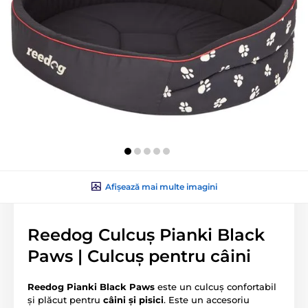
Afișează mai multe imagini
Reedog Culcuș Pianki Black
Paws | Culcuș pentru câini
Reedog Pianki Black Paws
este un culcuș confortabil
și plăcut pentru
câini și pisici
. Este un accesoriu