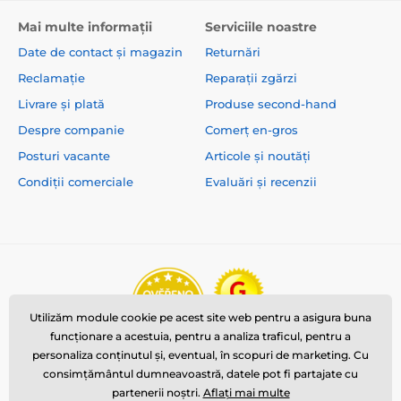
Mai multe informații
Serviciile noastre
Date de contact și magazin
Returnări
Reclamație
Reparații zgărzi
Livrare și plată
Produse second-hand
Despre companie
Comerț en-gros
Posturi vacante
Articole și noutăți
Condiții comerciale
Evaluări și recenzii
Utilizăm module cookie pe acest site web pentru a asigura buna
funcționare a acestuia, pentru a analiza traficul, pentru a
personaliza conținutul și, eventual, în scopuri de marketing. Cu
consimțământul dumneavoastră, datele pot fi partajate cu
partenerii noștri.
Aflați mai multe