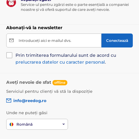
Service-ul pentru zgărzi este o parte esențială a companiei
noastre și vă oferă suportul de care aveți nevoie.
Abonați-vă la newsletter
Introduceți aici e-mailul dvs.
Conectează
Prin trimiterea formularului sunt de acord cu
prelucrarea datelor cu caracter personal
.
Aveți nevoie de sfat
offline
Serviciul pentru clienți vă stă la dispoziție
info@reedog.ro
Unde ne puteți găsi
Română