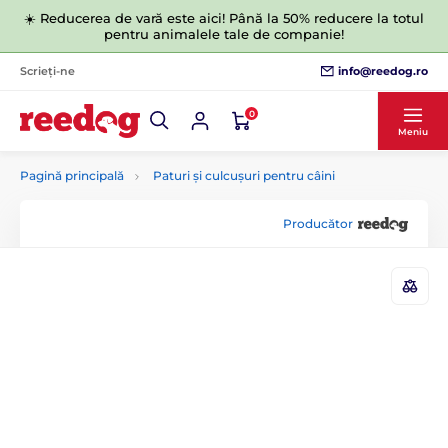
☀️ Reducerea de vară este aici! Până la 50% reducere la totul
pentru animalele tale de companie!
info@reedog.ro
Scrieți-ne
0
Meniu
Pagină principală
Paturi și culcușuri pentru câini
Producător