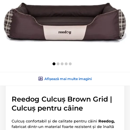
Afișează mai multe imagini
Reedog Culcuș Brown Grid |
Culcuș pentru câine
Culcuș confortabil și de calitate pentru câini
Reedog,
fabricat dintr-un material foarte rezistent și de înaltă