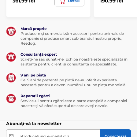
361,99 lei
190,99 lei
Detalii
Marcă proprie
Producem și comercializăm accesorii pentru animale de
companie și produse smart sub brandul nostru propriu,
Reedog.
Consultanță expert
Scrieți-ne sau sunați-ne. Echipa noastră este specializată în
asistență pentru clienți și consultanță de specialitate.
9 ani pe piață
Cei 9 ani de prezență pe piață ne-au oferit experiența
necesară pentru a deveni numărul unu pe piața mondială.
Reparații zgărzi
Service-ul pentru zgărzi este o parte esențială a companiei
noastre și vă oferă suportul de care aveți nevoie.
Abonați-vă la newsletter
Introduceți aici e-mailul dvs.
Conectează