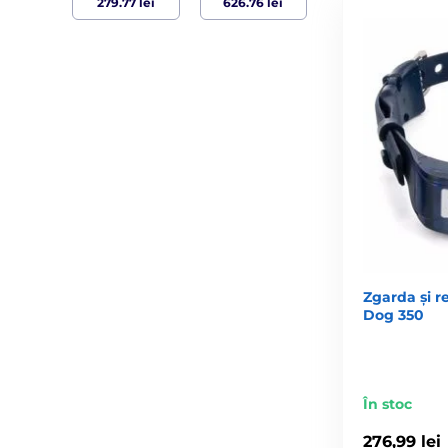
Zgarda și r
Dog 350
În stoc
276,99 lei