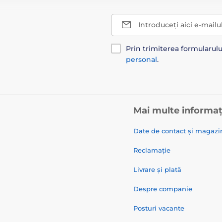
Introduceți aici e-mailu
Prin trimiterea formularul
personal
.
Mai multe informaț
Date de contact și magazi
Reclamație
Livrare și plată
Despre companie
Posturi vacante