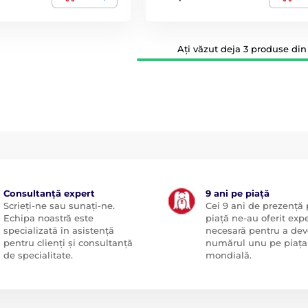
Ați văzut deja 3 produse din 
Consultanță expert
9 ani pe piață
Scrieți-ne sau sunați-ne.
Cei 9 ani de prezență
Echipa noastră este
piață ne-au oferit exp
specializată în asistență
necesară pentru a dev
pentru clienți și consultanță
numărul unu pe piața
de specialitate.
mondială.