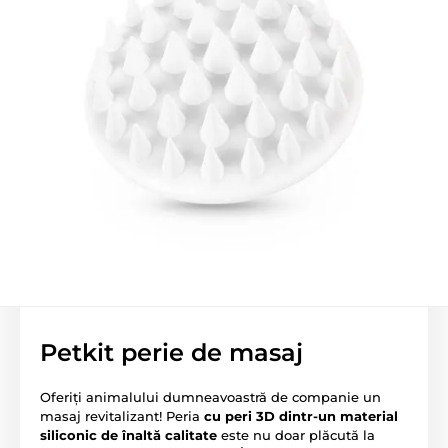
Petkit perie de masaj
Oferiți animalului dumneavoastră de companie un
masaj revitalizant! Peria
cu peri 3D dintr-un material
siliconic de înaltă calitate
este nu doar plăcută la