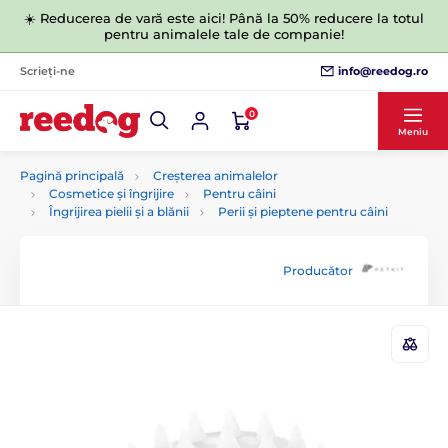
☀️ Reducerea de vară este aici! Până la 50% reducere la totul
pentru animalele tale de companie!
info@reedog.ro
Scrieți-ne
0
Meniu
Pagină principală
Creșterea animalelor
Cosmetice și îngrijire
Pentru câini
Îngrijirea pielii și a blănii
Perii și pieptene pentru câini
Producător