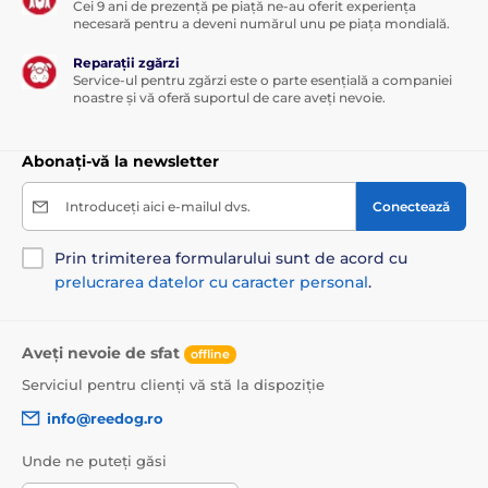
Cei 9 ani de prezență pe piață ne-au oferit experiența
necesară pentru a deveni numărul unu pe piața mondială.
Reparații zgărzi
Service-ul pentru zgărzi este o parte esențială a companiei
noastre și vă oferă suportul de care aveți nevoie.
Abonați-vă la newsletter
Introduceți aici e-mailul dvs.
Conectează
Prin trimiterea formularului sunt de acord cu
prelucrarea datelor cu caracter personal
.
Aveți nevoie de sfat
offline
Serviciul pentru clienți vă stă la dispoziție
info@reedog.ro
Unde ne puteți găsi