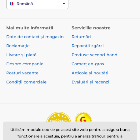
Română
Mai multe informații
Serviciile noastre
Date de contact și magazin
Returnări
Reclamație
Reparații zgărzi
Livrare și plată
Produse second-hand
Despre companie
Comerț en-gros
Posturi vacante
Articole și noutăți
Condiții comerciale
Evaluări și recenzii
Utilizăm module cookie pe acest site web pentru a asigura buna
funcționare a acestuia, pentru a analiza traficul, pentru a