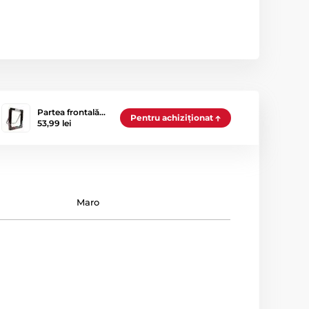
Partea frontală…
Pentru achiziționat
53,99 lei
Maro