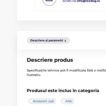
Scrieți-ne
info@reedog.ro
Descriere și parametri
Descriere produs
Specificațiile tehnice pot fi modificate fără o noti
ilustrativ.
Produsul este inclus în categoria
Accesorii ușă
Alte