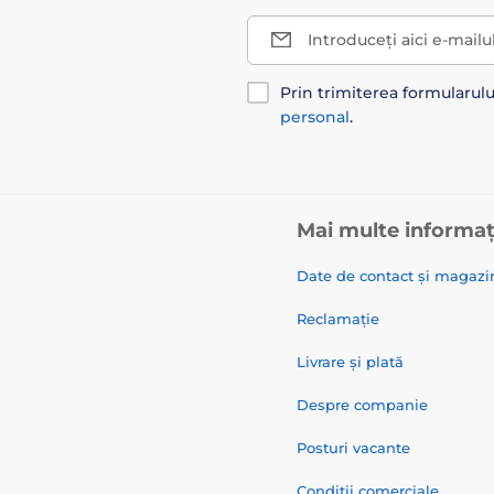
Introduceți aici e-mailu
Prin trimiterea formularul
personal
.
Mai multe informaț
Date de contact și magazi
Reclamație
Livrare și plată
Despre companie
Posturi vacante
Condiții comerciale