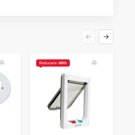
Reducere
-50%