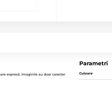
Parametri
Culoare
ficare expresă. Imaginile au doar caracter