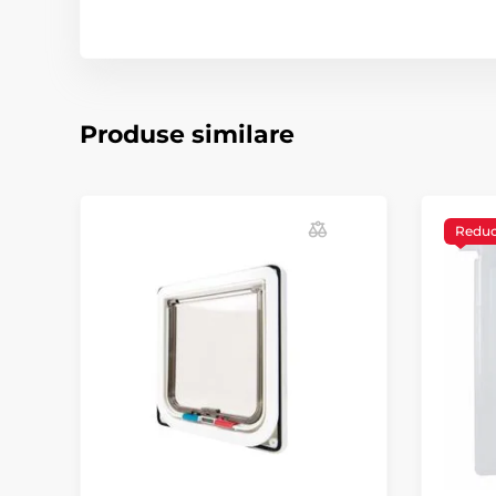
Produse similare
Redu