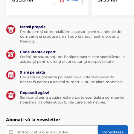
Marcă proprie
Producem și comercializăm accesorii pentru animale de
companie și produse smart sub brandul nostru propriu,
Reedog.
Consultanță expert
Scrieți-ne sau sunați-ne. Echipa noastră este specializată în
asistență pentru clienți și consultanță de specialitate.
9 ani pe piață
Cei 9 ani de prezență pe piață ne-au oferit experiența
necesară pentru a deveni numărul unu pe piața mondială.
Reparații zgărzi
Service-ul pentru zgărzi este o parte esențială a companiei
noastre și vă oferă suportul de care aveți nevoie.
Abonați-vă la newsletter
Introduceți aici e-mailul dvs.
Conectează