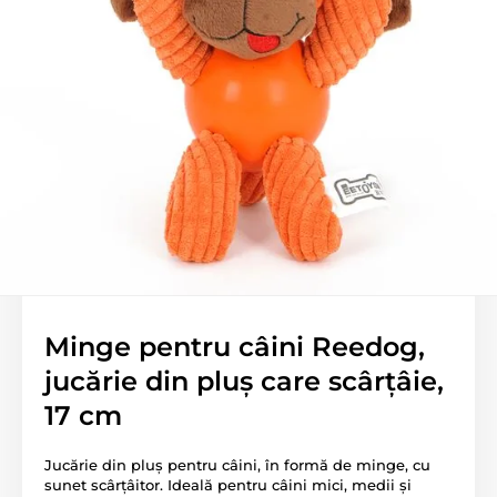
Minge pentru câini Reedog,
jucărie din pluș care scârțâie,
17 cm
Jucărie din pluș pentru câini, în formă de minge, cu
sunet scârțâitor. Ideală pentru câini mici, medii și