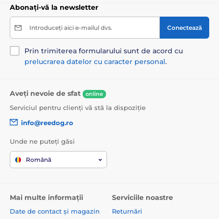
Abonați-vă la newsletter
Introduceți aici e-mailul dvs.
Conectează
Prin trimiterea formularului sunt de acord cu
prelucrarea datelor cu caracter personal
.
Aveți nevoie de sfat
online
Serviciul pentru clienți vă stă la dispoziție
info@reedog.ro
Unde ne puteți găsi
Română
Mai multe informații
Serviciile noastre
Date de contact și magazin
Returnări