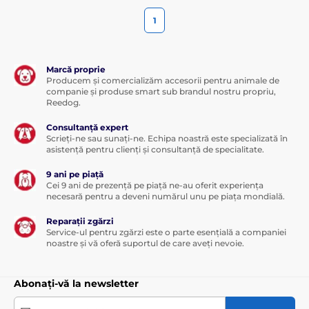
1
Marcă proprie
Producem și comercializăm accesorii pentru animale de
companie și produse smart sub brandul nostru propriu,
Reedog.
Consultanță expert
Scrieți-ne sau sunați-ne. Echipa noastră este specializată în
asistență pentru clienți și consultanță de specialitate.
9 ani pe piață
Cei 9 ani de prezență pe piață ne-au oferit experiența
necesară pentru a deveni numărul unu pe piața mondială.
Reparații zgărzi
Service-ul pentru zgărzi este o parte esențială a companiei
noastre și vă oferă suportul de care aveți nevoie.
Abonați-vă la newsletter