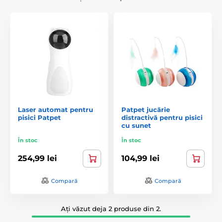
Laser automat pentru
Patpet jucărie
pisici Patpet
distractivă pentru pisici
cu sunet
În stoc
În stoc
254,99 lei
104,99 lei
Compară
Compară
Ați văzut deja 2 produse din 2.