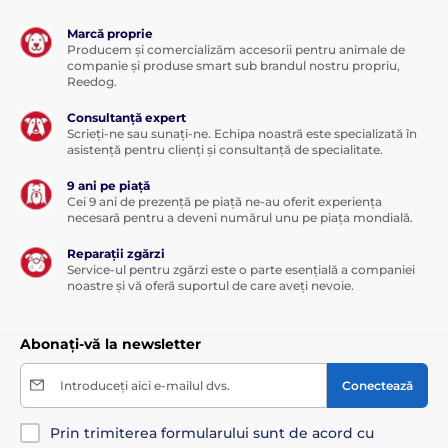
Marcă proprie
Producem și comercializăm accesorii pentru animale de
companie și produse smart sub brandul nostru propriu,
Reedog.
Consultanță expert
Scrieți-ne sau sunați-ne. Echipa noastră este specializată în
asistență pentru clienți și consultanță de specialitate.
9 ani pe piață
Cei 9 ani de prezență pe piață ne-au oferit experiența
necesară pentru a deveni numărul unu pe piața mondială.
Reparații zgărzi
Service-ul pentru zgărzi este o parte esențială a companiei
noastre și vă oferă suportul de care aveți nevoie.
Abonați-vă la newsletter
Introduceți aici e-mailul dvs.
Conectează
Prin trimiterea formularului sunt de acord cu