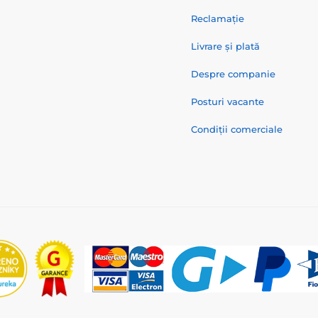
Reclamație
Livrare și plată
Despre companie
Posturi vacante
Condiții comerciale