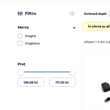
Filtru
2
Sortează după:
În ofertă se af
Marca
Dogtra
Afișăm 1-2 din 2 
Dogtrace
Preț