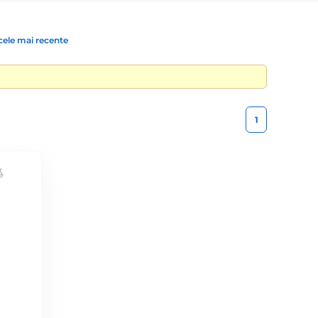
cele mai recente
1