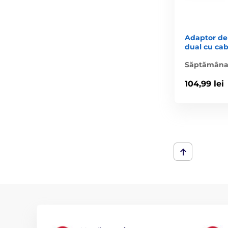
Adaptor de
dual cu cab
Săptămân
104,99 lei