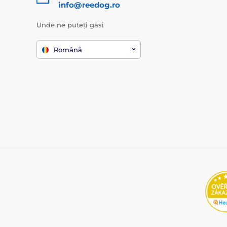
info@reedog.ro
Unde ne puteți găsi
Română