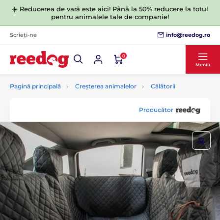
☀️ Reducerea de vară este aici! Până la 50% reducere la totul
pentru animalele tale de companie!
info@reedog.ro
Scrieți-ne
0
Meniu
Pagină principală
Creșterea animalelor
Călătorii
Producător