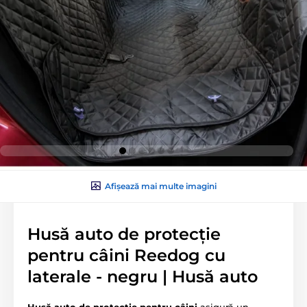
Afișează mai multe imagini
Husă auto de protecție
pentru câini Reedog cu
laterale - negru | Husă auto
Husă auto de protecție pentru câini
asigură un