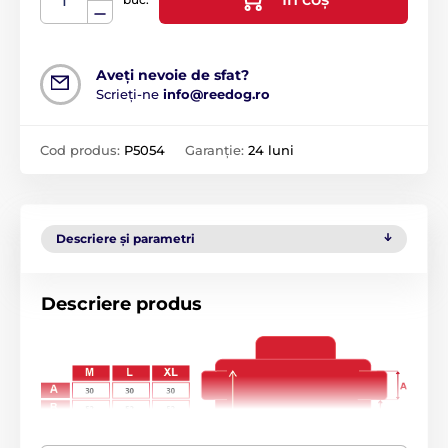
Aveți nevoie de sfat?
Scrieți-ne
info@reedog.ro
Cod produs:
P5054
Garanție:
24 luni
Descriere și parametri
Descriere produs