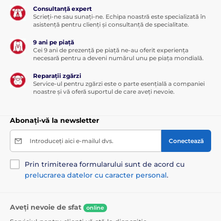
Consultanță expert
Scrieți-ne sau sunați-ne. Echipa noastră este specializată în
asistență pentru clienți și consultanță de specialitate.
9 ani pe piață
Cei 9 ani de prezență pe piață ne-au oferit experiența
necesară pentru a deveni numărul unu pe piața mondială.
Reparații zgărzi
Service-ul pentru zgărzi este o parte esențială a companiei
noastre și vă oferă suportul de care aveți nevoie.
Abonați-vă la newsletter
Introduceți aici e-mailul dvs.
Conectează
Prin trimiterea formularului sunt de acord cu
prelucrarea datelor cu caracter personal
.
Aveți nevoie de sfat
online