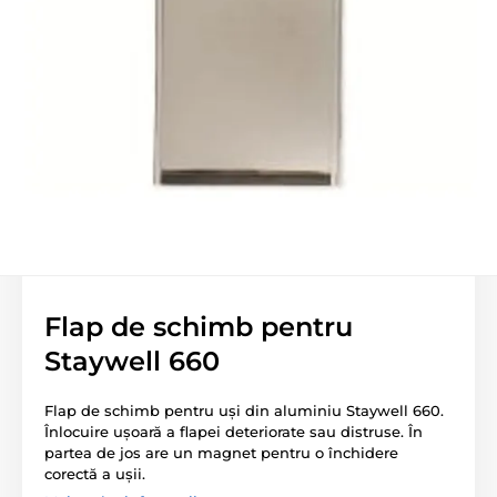
Flap de schimb pentru
Staywell 660
Flap de schimb pentru uși din aluminiu Staywell 660.
Înlocuire ușoară a flapei deteriorate sau distruse. În
partea de jos are un magnet pentru o închidere
corectă a ușii.