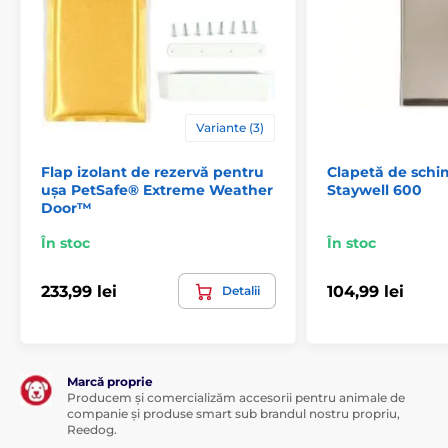
Variante (3)
Flap izolant de rezervă pentru
Clapetă de schi
ușa PetSafe® Extreme Weather
Staywell 600
Door™
În stoc
În stoc
233,99 lei
104,99 lei
Detalii
Marcă proprie
Producem și comercializăm accesorii pentru animale de
companie și produse smart sub brandul nostru propriu,
Reedog.