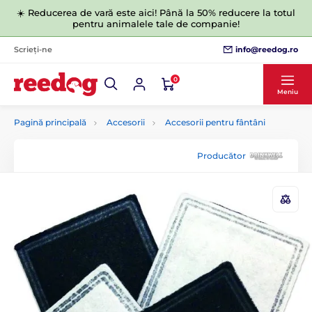
☀️ Reducerea de vară este aici! Până la 50% reducere la totul
pentru animalele tale de companie!
info@reedog.ro
Scrieți-ne
0
Meniu
Pagină principală
Accesorii
Accesorii pentru fântâni
Producător