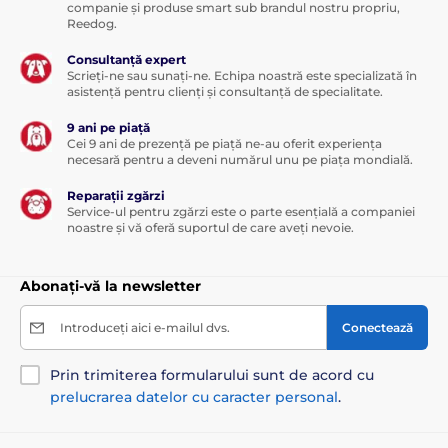
companie și produse smart sub brandul nostru propriu,
Reedog.
Consultanță expert
Scrieți-ne sau sunați-ne. Echipa noastră este specializată în
asistență pentru clienți și consultanță de specialitate.
9 ani pe piață
Cei 9 ani de prezență pe piață ne-au oferit experiența
necesară pentru a deveni numărul unu pe piața mondială.
Reparații zgărzi
Service-ul pentru zgărzi este o parte esențială a companiei
noastre și vă oferă suportul de care aveți nevoie.
Abonați-vă la newsletter
Introduceți aici e-mailul dvs.
Conectează
Prin trimiterea formularului sunt de acord cu
prelucrarea datelor cu caracter personal
.