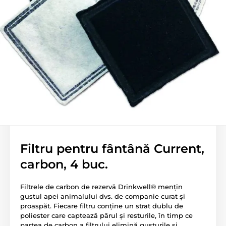
Filtru pentru fântână Current,
carbon, 4 buc.
Filtrele de carbon de rezervă Drinkwell® mențin
gustul apei animalului dvs. de companie curat și
proaspăt. Fiecare filtru conține un strat dublu de
poliester care captează părul și resturile, în timp ce
partea de carbon a filtrului elimină gusturile și