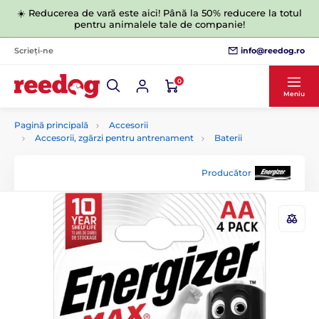
☀️ Reducerea de vară este aici! Până la 50% reducere la totul
pentru animalele tale de companie!
info@reedog.ro
Scrieți-ne
0
Meniu
Pagină principală
Accesorii
Accesorii, zgărzi pentru antrenament
Baterii
Producător