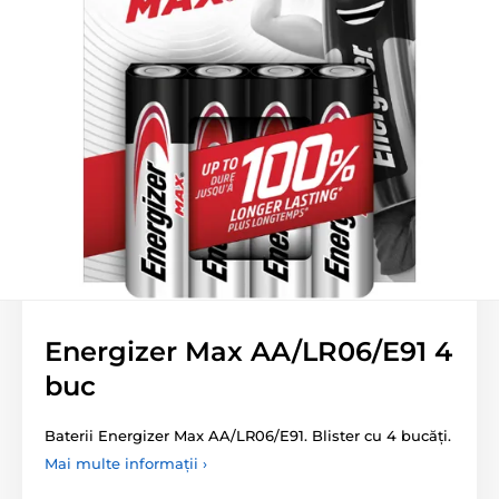
Energizer Max AA/LR06/E91 4
buc
Baterii Energizer Max AA/LR06/E91. Blister cu 4 bucăți.
Mai multe informații ›