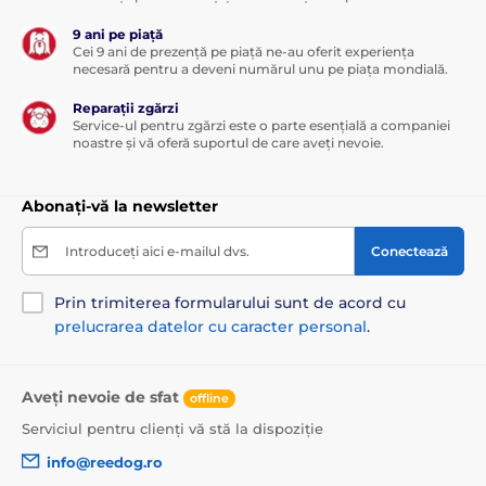
9 ani pe piață
Cei 9 ani de prezență pe piață ne-au oferit experiența
necesară pentru a deveni numărul unu pe piața mondială.
Reparații zgărzi
Service-ul pentru zgărzi este o parte esențială a companiei
noastre și vă oferă suportul de care aveți nevoie.
Abonați-vă la newsletter
Introduceți aici e-mailul dvs.
Conectează
Prin trimiterea formularului sunt de acord cu
prelucrarea datelor cu caracter personal
.
Aveți nevoie de sfat
offline
Serviciul pentru clienți vă stă la dispoziție
info@reedog.ro