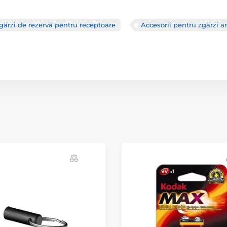
gărzi de rezervă pentru receptoare
Accesorii pentru zgărzi an