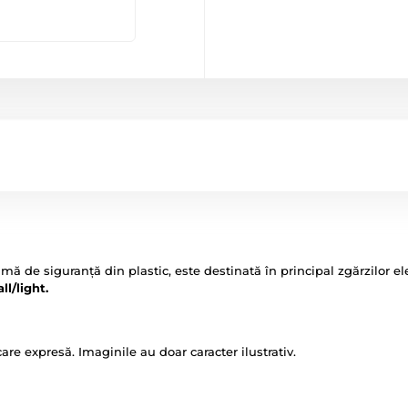
amă de siguranță din plastic, este destinată în principal zgărzilor el
l/light.
icare expresă. Imaginile au doar caracter ilustrativ.