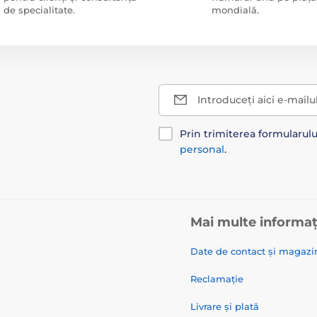
de specialitate.
mondială.
Introduceți aici e-mailu
Prin trimiterea formularul
personal
.
Mai multe informaț
Date de contact și magazi
Reclamație
Livrare și plată