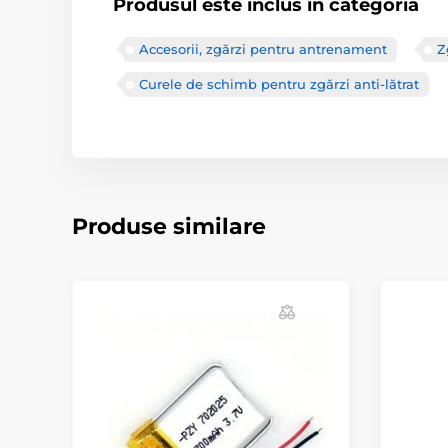
Produsul este inclus în categoria
Accesorii, zgărzi pentru antrenament
Z
Curele de schimb pentru zgărzi anti-lătrat
Produse similare