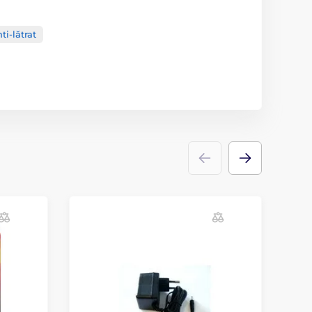
ti-lătrat