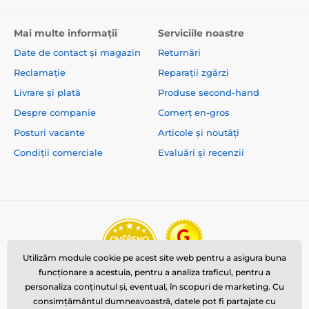
Mai multe informații
Serviciile noastre
Date de contact și magazin
Returnări
Reclamație
Reparații zgărzi
Livrare și plată
Produse second-hand
Despre companie
Comerț en-gros
Posturi vacante
Articole și noutăți
Condiții comerciale
Evaluări și recenzii
Utilizăm module cookie pe acest site web pentru a asigura buna
funcționare a acestuia, pentru a analiza traficul, pentru a
personaliza conținutul și, eventual, în scopuri de marketing. Cu
consimțământul dumneavoastră, datele pot fi partajate cu