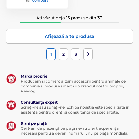
Compară
Ați văzut deja 15 produse din 37.
Afișează alte produse
1
2
3
Marcă proprie
Producem și comercializăm accesorii pentru animale de
companie și produse smart sub brandul nostru propriu,
Reedog.
Consultanță expert
Scrieți-ne sau sunați-ne. Echipa noastră este specializată în
asistență pentru clienți și consultanță de specialitate.
9 ani pe piață
Cei 9 ani de prezență pe piață ne-au oferit experiența
necesară pentru a deveni numărul unu pe piața mondială.