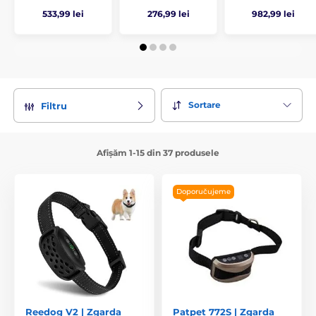
533,99 lei
276,99 lei
982,99 lei
Sortare
Filtru
Afișăm 1-15 din 37 produsele
Doporučujeme
Reedog V2 | Zgarda
Patpet 772S | Zgarda