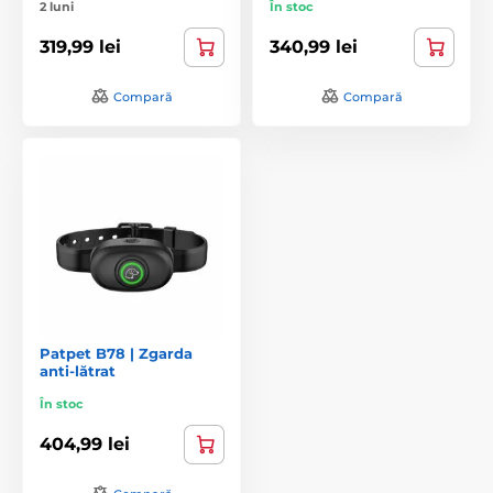
2 luni
În stoc
319,99 lei
340,99 lei
Compară
Compară
Patpet B78 | Zgarda
anti-lătrat
În stoc
404,99 lei