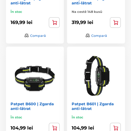
anti-lătrat
anti-lătrat
În stoc
Na cestě 148 kusů
169,99 lei
319,99 lei
Compară
Compară
Patpet B600 | Zgarda
Patpet B601 | Zgarda
anti-lătrat
anti-lătrat
În stoc
În stoc
104,99 lei
104,99 lei