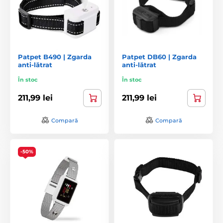
Patpet B490 | Zgarda
Patpet DB60 | Zgarda
anti-lătrat
anti-lătrat
În stoc
În stoc
211,99 lei
211,99 lei
Compară
Compară
-50%