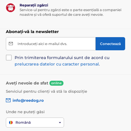
Reparații zgărzi
Service-ul pentru zgărzi este o parte esențială a companiei
noastre și vă oferă suportul de care aveți nevoie.
Abonați-vă la newsletter
Introduceți aici e-mailul dvs.
Conectează
Prin trimiterea formularului sunt de acord cu
prelucrarea datelor cu caracter personal
.
Aveți nevoie de sfat
online
Serviciul pentru clienți vă stă la dispoziție
info@reedog.ro
Unde ne puteți găsi
Română