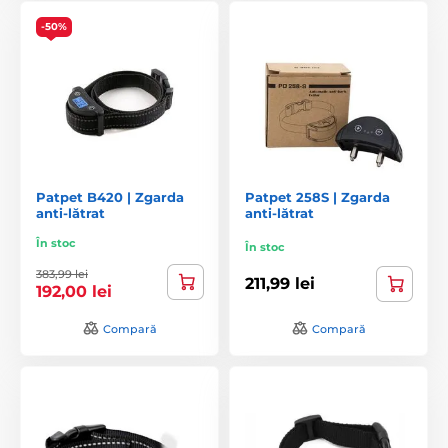
-50%
Patpet B420 | Zgarda
Patpet 258S | Zgarda
anti-lătrat
anti-lătrat
În stoc
În stoc
383,99 lei
211,99 lei
192,00 lei
Compară
Compară