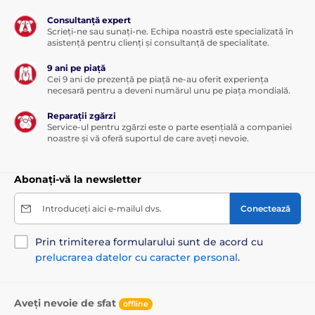
Consultanță expert
Scrieți-ne sau sunați-ne. Echipa noastră este specializată în
asistență pentru clienți și consultanță de specialitate.
9 ani pe piață
Cei 9 ani de prezență pe piață ne-au oferit experiența
necesară pentru a deveni numărul unu pe piața mondială.
Reparații zgărzi
Service-ul pentru zgărzi este o parte esențială a companiei
noastre și vă oferă suportul de care aveți nevoie.
Abonați-vă la newsletter
Introduceți aici e-mailul dvs.
Conectează
Prin trimiterea formularului sunt de acord cu
prelucrarea datelor cu caracter personal
.
Aveți nevoie de sfat
offline