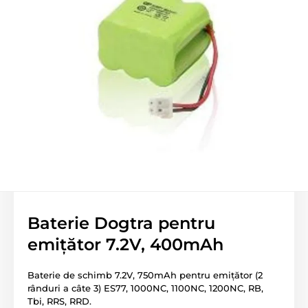
Baterie Dogtra pentru
emițător 7.2V, 400mAh
Baterie de schimb 7.2V, 750mAh pentru emițător (2
rânduri a câte 3) ES77, 1000NC, 1100NC, 1200NC, RB,
Tbi, RRS, RRD.