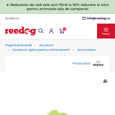
☀️ Reducerea de vară este aici! Până la 50% reducere la totul
pentru animalele tale de companie!
info@reedog.ro
Scrieți-ne
0
Meniu
Pagină principală
Accesorii
Accesorii, zgărzi pentru antrenament
Acumulator
Producător