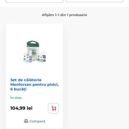
Afișăm 1-1 din 1 produsele
Set de călătorie
Menforsan pentru pisici,
6 bucăți
În stoc
104,99 lei
Compară