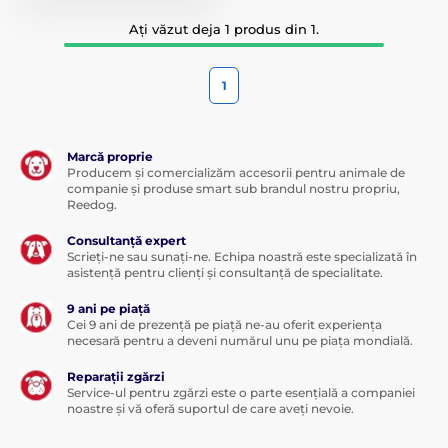
Ați văzut deja 1 produs din 1.
1
Marcă proprie
Producem și comercializăm accesorii pentru animale de
companie și produse smart sub brandul nostru propriu,
Reedog.
Consultanță expert
Scrieți-ne sau sunați-ne. Echipa noastră este specializată în
asistență pentru clienți și consultanță de specialitate.
9 ani pe piață
Cei 9 ani de prezență pe piață ne-au oferit experiența
necesară pentru a deveni numărul unu pe piața mondială.
Reparații zgărzi
Service-ul pentru zgărzi este o parte esențială a companiei
noastre și vă oferă suportul de care aveți nevoie.