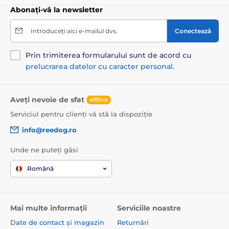
Abonați-vă la newsletter
Introduceți aici e-mailul dvs.
Conectează
Prin trimiterea formularului sunt de acord cu
prelucrarea datelor cu caracter personal
.
Aveți nevoie de sfat
offline
Serviciul pentru clienți vă stă la dispoziție
info@reedog.ro
Unde ne puteți găsi
Română
Mai multe informații
Serviciile noastre
Date de contact și magazin
Returnări