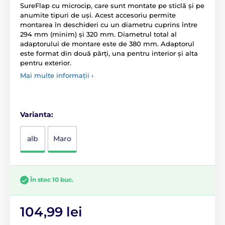
SureFlap cu microcip, care sunt montate pe sticlă și pe
anumite tipuri de uși. Acest accesoriu permite
montarea în deschideri cu un diametru cuprins între
294 mm (minim) și 320 mm. Diametrul total al
adaptorului de montare este de 380 mm. Adaptorul
este format din două părți, una pentru interior și alta
pentru exterior.
Mai multe informații ›
Varianta:
alb
Maro
În stoc 10 buc.
104,99 lei