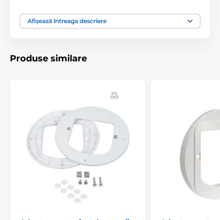
Produsul este inclus în categoria
Afișează întreaga descriere
Accesorii ușă
Extensii pentru sticlă
Produse similare