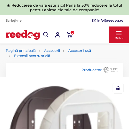
☀️ Reducerea de vară este aici! Până la 50% reducere la totul
pentru animalele tale de companie!
info@reedog.ro
Scrieți-ne
0
Meniu
Pagină principală
Accesorii
Accesorii ușă
Extensii pentru sticlă
Producător