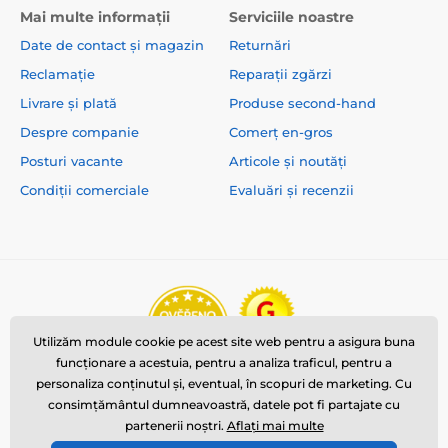
Mai multe informații
Serviciile noastre
Date de contact și magazin
Returnări
Reclamație
Reparații zgărzi
Livrare și plată
Produse second-hand
Despre companie
Comerț en-gros
Posturi vacante
Articole și noutăți
Condiții comerciale
Evaluări și recenzii
Utilizăm module cookie pe acest site web pentru a asigura buna
funcționare a acestuia, pentru a analiza traficul, pentru a
personaliza conținutul și, eventual, în scopuri de marketing. Cu
consimțământul dumneavoastră, datele pot fi partajate cu
partenerii noștri.
Aflați mai multe