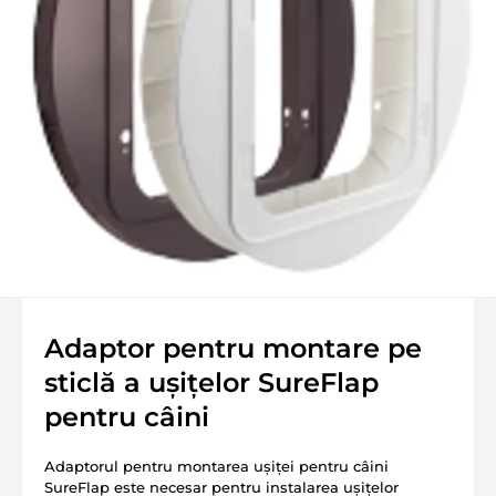
Adaptor pentru montare pe
sticlă a ușițelor SureFlap
pentru câini
Adaptorul pentru montarea ușiței pentru câini
SureFlap este necesar pentru instalarea ușițelor