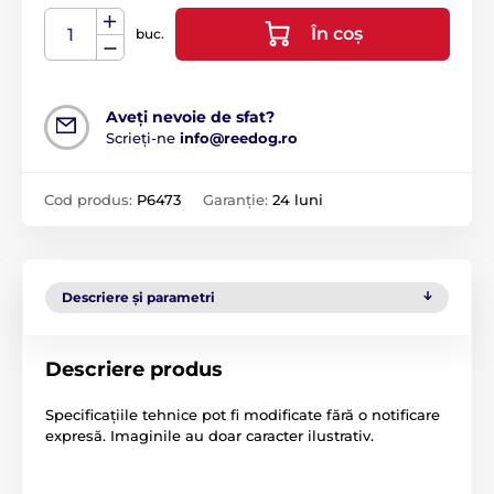
În coș
buc.
Aveți nevoie de sfat?
Scrieți-ne
info@reedog.ro
Cod produs:
P6473
Garanție:
24 luni
Descriere și parametri
Descriere produs
Specificațiile tehnice pot fi modificate fără o notificare
expresă. Imaginile au doar caracter ilustrativ.