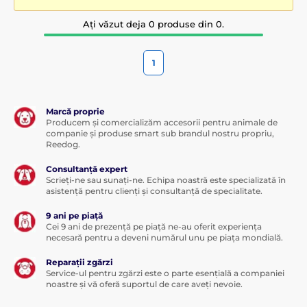
Ați văzut deja 0 produse din 0.
1
Marcă proprie
Producem și comercializăm accesorii pentru animale de
companie și produse smart sub brandul nostru propriu,
Reedog.
Consultanță expert
Scrieți-ne sau sunați-ne. Echipa noastră este specializată în
asistență pentru clienți și consultanță de specialitate.
9 ani pe piață
Cei 9 ani de prezență pe piață ne-au oferit experiența
necesară pentru a deveni numărul unu pe piața mondială.
Reparații zgărzi
Service-ul pentru zgărzi este o parte esențială a companiei
noastre și vă oferă suportul de care aveți nevoie.