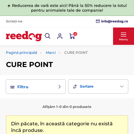
☀️ Reducerea de vară este aici! Până la 50% reducere la totul
pentru animalele tale de companie!
info@reedog.ro
Scrieți-ne
0
Meniu
Pagină principală
Marci
CURE POINT
CURE POINT
Sortare
Filtru
Afișăm 1-0 din 0 produsele
Din păcate, în această categorie nu există
încă produse.