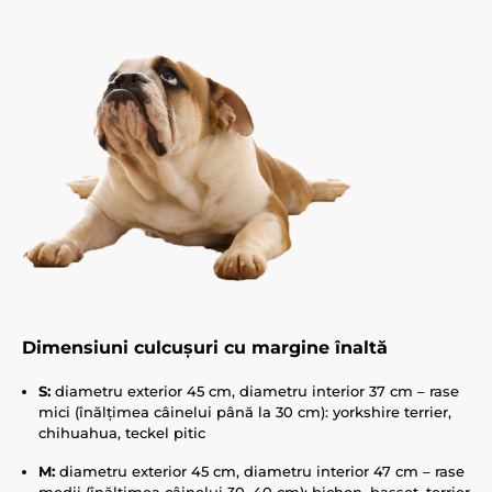
Dimensiuni culcușuri cu margine înaltă
S:
diametru exterior 45 cm, diametru interior 37 cm – rase
mici (înălțimea câinelui până la 30 cm): yorkshire terrier,
chihuahua, teckel pitic
M:
diametru exterior 45 cm, diametru interior 47 cm – rase