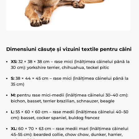
Dimensiuni căsuțe și vizuini textile pentru câini
XS:
32 × 38 × 38 cm – rase mici (înălțimea câinelui până la
30 cm): yorkshire terrier, chihuahua, teckel pitic
S:
38 × 44 × 45 cm – rase mici (înălțimea câinelui până la
35 cm)
M:
pentru rase mici-medii (înălțimea câinelui 30–40 cm):
bichon, basset, terrier brazilian, schnauzer, beagle
L:
55 × 60 × 60 cm – rase medii (înălțimea câinelui 40–50
cm): basset, cocker spaniel, buldog francez
XL:
60 × 70 × 63 cm – rase medii mari (înălțimea câinelui
45–55 cm): bearded collie, chow chow, dunker, harrier,