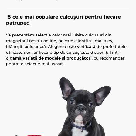
8 cele mai populare culcușuri pentru fiecare
patruped
Vă prezentăm selecția celor mai iubite culcușuri din
magazinul nostru online, pe care clienții și, mai ales,
blănoșii lor le adoră. Alegerea este verificată de preferințele
utilizatorilor, iar fiecare tip de culcuș este disponibil într-
o
gamă variată de modele și producători
, cu recomandări
pentru o selecție mai ușoară.