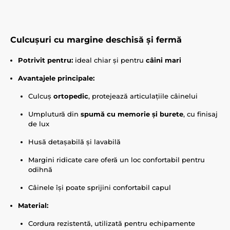
Culcușuri cu margine deschisă și fermă
Potrivit pentru:
ideal chiar și pentru
câini mari
Avantajele principale:
Culcuș
ortopedic
, protejează articulațiile câinelui
Umplutură din
spumă cu memorie și burete
, cu finisaj
de lux
Husă detașabilă și lavabilă
Margini ridicate care oferă un loc confortabil pentru
odihnă
Câinele își poate sprijini confortabil capul
Material:
Cordura rezistentă, utilizată pentru echipamente