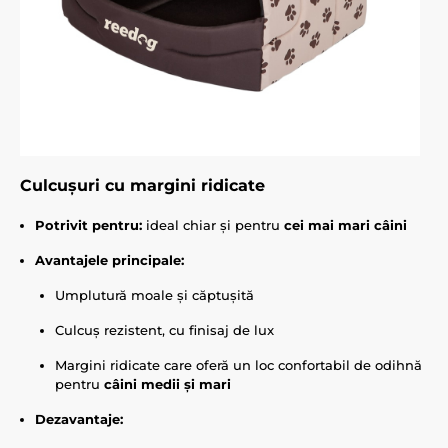
Culcușuri cu margini ridicate
Potrivit pentru:
ideal chiar și pentru
cei mai mari câini
Avantajele principale:
Umplutură moale și căptușită
Culcuș rezistent, cu finisaj de lux
Margini ridicate care oferă un loc confortabil de odihnă
pentru
câini medii și mari
Dezavantaje: