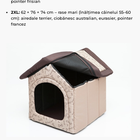
pointer frisian
2XL:
62 × 76 × 74 cm – rase mari (înălțimea câinelui 55–60
cm): airedale terrier, ciobănesc australian, eurasier, pointer
francez