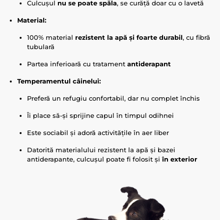
Culcușul
nu se poate spăla
, se curăță doar cu o lavetă
Material:
100% material
rezistent la apă și foarte durabil
, cu fibră
tubulară
Partea inferioară cu tratament
antiderapant
Temperamentul câinelui:
Preferă un refugiu confortabil, dar nu complet închis
Îi place să-și sprijine capul în timpul odihnei
Este sociabil și adoră activitățile în aer liber
Datorită materialului rezistent la apă și bazei
antiderapante, culcușul poate fi folosit și
în exterior