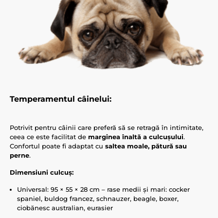
Temperamentul câinelui:
Potrivit pentru câinii care preferă să se retragă în intimitate,
ceea ce este facilitat de
marginea înaltă a culcușului
.
Confortul poate fi adaptat cu
saltea moale, pătură sau
perne
.
Dimensiuni culcuș:
Universal: 95 × 55 × 28 cm – rase medii și mari: cocker
spaniel, buldog francez, schnauzer, beagle, boxer,
ciobănesc australian, eurasier