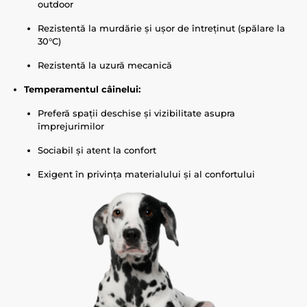
outdoor
Rezistentă la murdărie și ușor de întreținut (spălare la
30°C)
Rezistentă la uzură mecanică
Temperamentul câinelui:
Preferă spații deschise și vizibilitate asupra
împrejurimilor
Sociabil și atent la confort
Exigent în privința materialului și al confortului