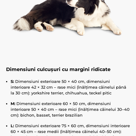
Dimensiuni culcușuri cu margini ridicate
S:
Dimensiuni exterioare 50 × 40 cm, dimensiuni
interioare 42 × 32 cm – rase mici (înălțimea câinelui până
la 30 cm): yorkshire terrier, chihuahua, teckel pitic
M:
Dimensiuni exterioare 60 × 50 cm, dimensiuni
interioare 50 × 40 cm – rase mici (înălțimea câinelui 30–40
cm): bichon, basset, terrier brazilian
L:
Dimensiuni exterioare 75 × 60 cm, dimensiuni interioare
60 × 45 cm – rase medii (înălțimea câinelui 40–50 cm):