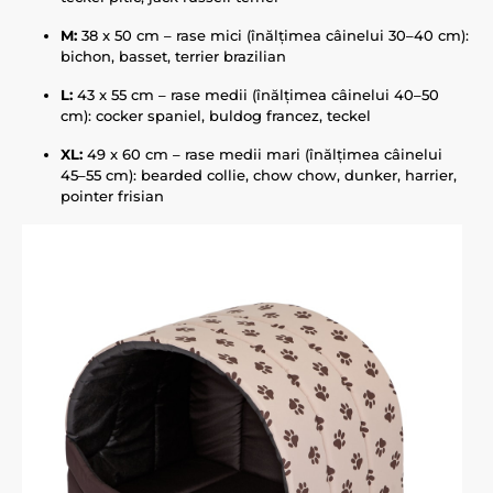
M:
38 x 50 cm – rase mici (înălțimea câinelui 30–40 cm):
bichon, basset, terrier brazilian
L:
43 x 55 cm – rase medii (înălțimea câinelui 40–50
cm): cocker spaniel, buldog francez, teckel
XL:
49 x 60 cm – rase medii mari (înălțimea câinelui
45–55 cm): bearded collie, chow chow, dunker, harrier,
pointer frisian