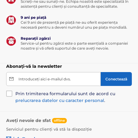
Scrieți-ne sau sunați-ne. Echipa noastră este specializată în
asistență pentru clienți și consultanță de specialitate.
9 ani pe piață
Cei 9 ani de prezență pe piață ne-au oferit experiența
necesară pentru a deveni numărul unu pe piața mondială.
Reparații zgărzi
Service-ul pentru zgărzi este o parte esențială a companiei
noastre și vă oferă suportul de care aveți nevoie.
Abonați-vă la newsletter
Introduceți aici e-mailul dvs.
Conectează
Prin trimiterea formularului sunt de acord cu
prelucrarea datelor cu caracter personal
.
Aveți nevoie de sfat
offline
Serviciul pentru clienți vă stă la dispoziție