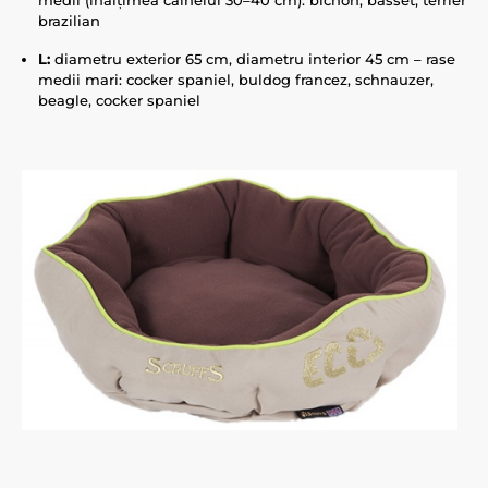
medii (înălțimea câinelui 30–40 cm): bichon, basset, terrier
brazilian
L:
diametru exterior 65 cm, diametru interior 45 cm – rase
medii mari: cocker spaniel, buldog francez, schnauzer,
beagle, cocker spaniel