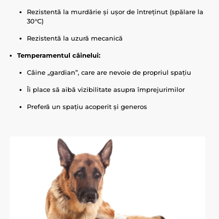
Rezistentă la murdărie și ușor de întreținut (spălare la
30°C)
Rezistentă la uzură mecanică
Temperamentul câinelui:
Câine „gardian”, care are nevoie de propriul spațiu
Îi place să aibă vizibilitate asupra împrejurimilor
Preferă un spațiu acoperit și generos