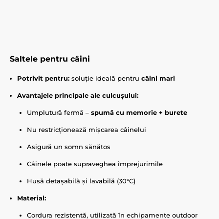
Saltele pentru câini
Potrivit pentru:
soluție ideală pentru
câini mari
Avantajele principale ale culcușului:
Umplutură fermă –
spumă cu memorie + burete
Nu restricționează mișcarea câinelui
Asigură un somn sănătos
Câinele poate supraveghea împrejurimile
Husă detașabilă și lavabilă (30°C)
Material:
Cordura rezistentă, utilizată în echipamente outdoor