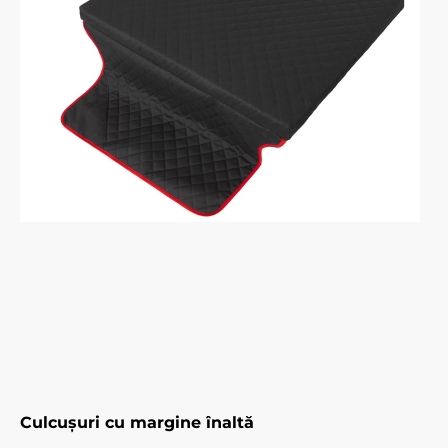
Culcușuri cu margine înaltă