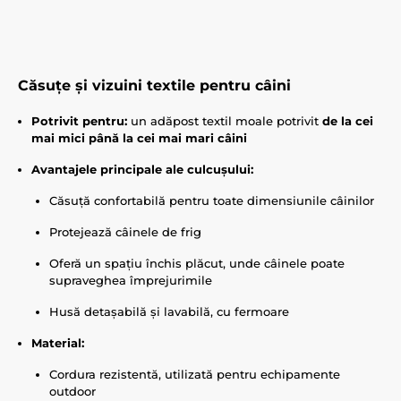
Căsuțe și vizuini textile pentru câini
Potrivit pentru:
un adăpost textil moale potrivit
de la cei
mai mici până la cei mai mari câini
Avantajele principale ale culcușului:
Căsuță confortabilă pentru toate dimensiunile câinilor
Protejează câinele de frig
Oferă un spațiu închis plăcut, unde câinele poate
supraveghea împrejurimile
Husă detașabilă și lavabilă, cu fermoare
Material:
Cordura rezistentă, utilizată pentru echipamente
outdoor