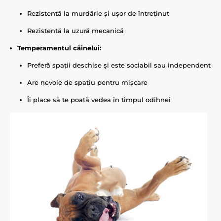
Rezistentă la murdărie și ușor de întreținut
Rezistentă la uzură mecanică
Temperamentul câinelui:
Preferă spații deschise și este sociabil sau independent
Are nevoie de spațiu pentru mișcare
Îi place să te poată vedea în timpul odihnei